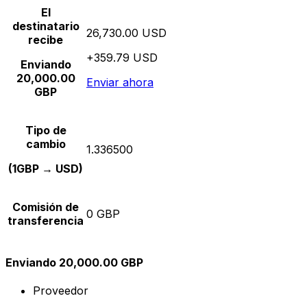
El
destinatario
26,730.00 USD
recibe
+359.79 USD
Enviando
20,000.00
Enviar ahora
GBP
Tipo de
cambio
1.336500
(1GBP → USD)
Comisión de
0 GBP
transferencia
Enviando 20,000.00 GBP
Proveedor