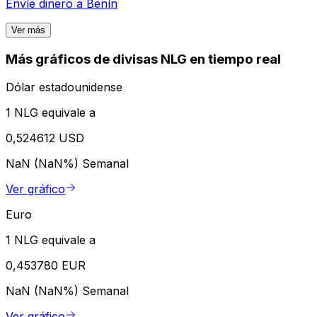
Envíe dinero a
Benín
Ver más
Más gráficos de divisas NLG en tiempo real
Dólar estadounidense
1 NLG equivale a
0,524612 USD
NaN (NaN%)
Semanal
Ver gráfico
Euro
1 NLG equivale a
0,453780 EUR
NaN (NaN%)
Semanal
Ver gráfico