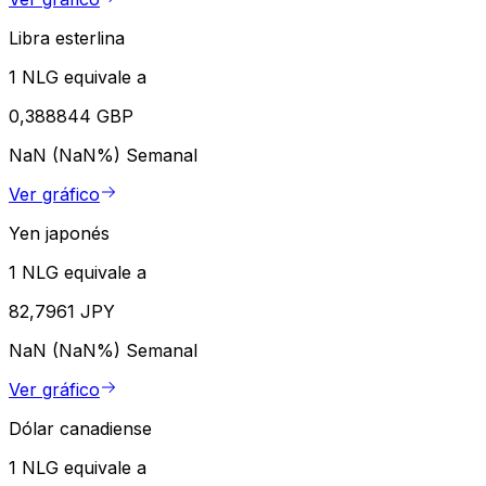
Libra esterlina
1 NLG equivale a
0,388844 GBP
NaN (NaN%)
Semanal
Ver gráfico
Yen japonés
1 NLG equivale a
82,7961 JPY
NaN (NaN%)
Semanal
Ver gráfico
Dólar canadiense
1 NLG equivale a