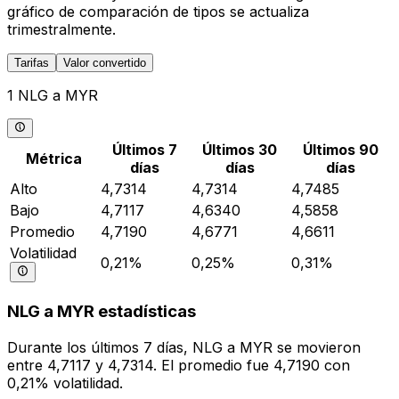
gráfico de comparación de tipos se actualiza
trimestralmente.
Tarifas
Valor convertido
1 NLG a MYR
Últimos 7
Últimos 30
Últimos 90
Métrica
días
días
días
Alto
4,7314
4,7314
4,7485
Bajo
4,7117
4,6340
4,5858
Promedio
4,7190
4,6771
4,6611
Volatilidad
0,21%
0,25%
0,31%
NLG a MYR estadísticas
Durante los últimos 7 días, NLG a MYR se movieron
entre 4,7117 y 4,7314. El promedio fue 4,7190 con
0,21% volatilidad.