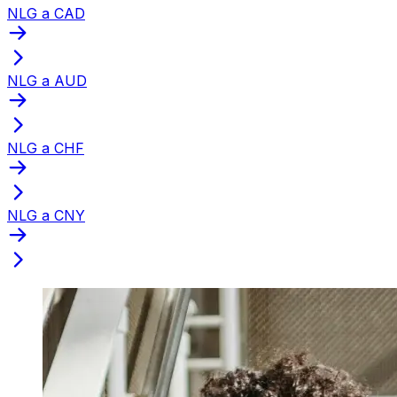
NLG a CAD
NLG a AUD
NLG a CHF
NLG a CNY