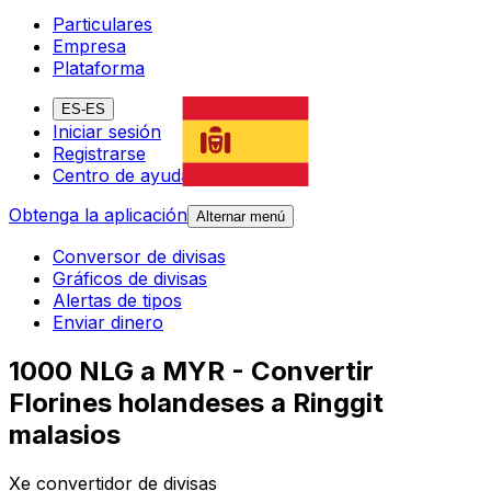
Particulares
Empresa
Plataforma
ES-ES
Iniciar sesión
Registrarse
Centro de ayuda
Obtenga la aplicación
Alternar menú
Conversor de divisas
Gráficos de divisas
Alertas de tipos
Enviar dinero
1000 NLG a MYR - Convertir
Florines holandeses a Ringgit
malasios
Xe convertidor de divisas