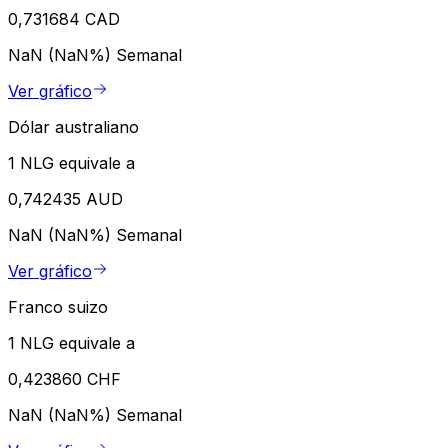
0,731684 CAD
NaN (NaN%)
Semanal
Ver gráfico
Dólar australiano
1 NLG equivale a
0,742435 AUD
NaN (NaN%)
Semanal
Ver gráfico
Franco suizo
1 NLG equivale a
0,423860 CHF
NaN (NaN%)
Semanal