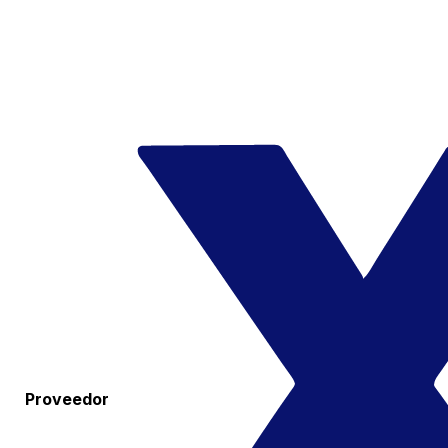
Proveedor