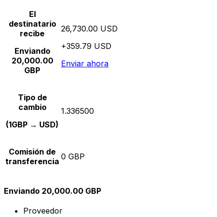
El
destinatario
26,730.00 USD
recibe
+359.79 USD
Enviando
20,000.00
Enviar ahora
GBP
Tipo de
cambio
1.336500
(1GBP → USD)
Comisión de
0 GBP
transferencia
Enviando 20,000.00 GBP
Proveedor