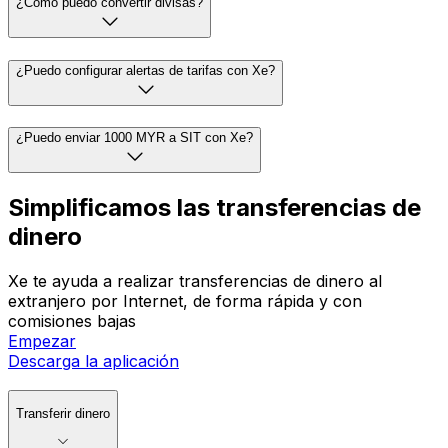
¿Cómo puedo convertir divisas?
¿Puedo configurar alertas de tarifas con Xe?
¿Puedo enviar 1000 MYR a SIT con Xe?
Simplificamos las transferencias de
dinero
Xe te ayuda a realizar transferencias de dinero al
extranjero por Internet, de forma rápida y con
comisiones bajas
Empezar
Descarga la aplicación
Transferir dinero