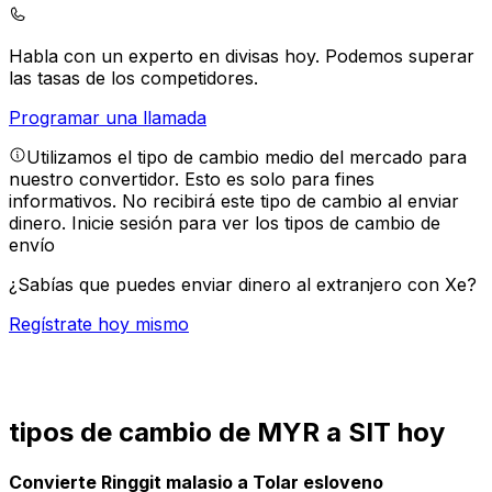
Habla con un experto en divisas hoy.
Podemos superar
las tasas de los competidores.
Programar una llamada
Utilizamos el tipo de cambio medio del mercado para
nuestro convertidor. Esto es solo para fines
informativos. No recibirá este tipo de cambio al enviar
dinero.
Inicie sesión para ver los tipos de cambio de
envío
¿Sabías que puedes enviar dinero al extranjero con Xe?
Regístrate hoy mismo
tipos de cambio de MYR a SIT hoy
Convierte Ringgit malasio a Tolar esloveno