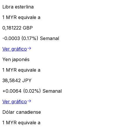
Libra esterlina
1 MYR equivale a
0,181222 GBP
-0.0003 (0.17%)
Semanal
Ver gráfico
Yen japonés
1 MYR equivale a
38,5842 JPY
+0.0064 (0.02%)
Semanal
Ver gráfico
Dólar canadiense
1 MYR equivale a