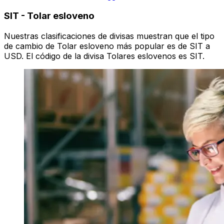
SIT
-
Tolar esloveno
Nuestras clasificaciones de divisas muestran que el tipo
de cambio de Tolar esloveno más popular es de SIT a
USD. El código de la divisa Tolares eslovenos es SIT.