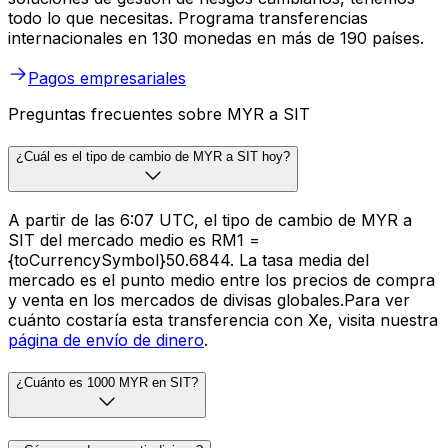
todo lo que necesitas. Programa transferencias
internacionales en 130 monedas en más de 190 países.
Pagos empresariales
Preguntas frecuentes sobre MYR a SIT
¿Cuál es el tipo de cambio de MYR a SIT hoy?
A partir de las 6:07 UTC, el tipo de cambio de MYR a
SIT del mercado medio es RM1 =
{toCurrencySymbol}50.6844. La tasa media del
mercado es el punto medio entre los precios de compra
y venta en los mercados de divisas globales.Para ver
cuánto costaría esta transferencia con Xe, visita nuestra
página de envío de dinero
.
¿Cuánto es 1000 MYR en SIT?