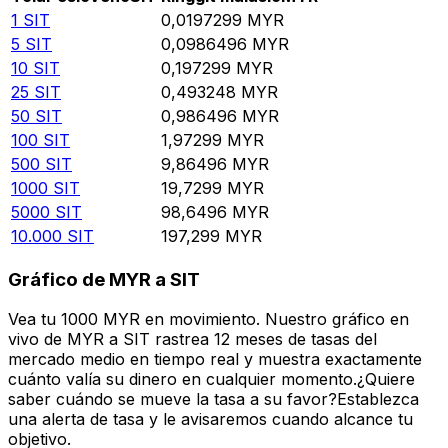
1
SIT
0,0197299
MYR
5
SIT
0,0986496
MYR
10
SIT
0,197299
MYR
25
SIT
0,493248
MYR
50
SIT
0,986496
MYR
100
SIT
1,97299
MYR
500
SIT
9,86496
MYR
1000
SIT
19,7299
MYR
5000
SIT
98,6496
MYR
10.000
SIT
197,299
MYR
Gráfico de MYR a SIT
Vea tu 1000 MYR en movimiento. Nuestro gráfico en
vivo de MYR a SIT rastrea 12 meses de tasas del
mercado medio en tiempo real y muestra exactamente
cuánto valía su dinero en cualquier momento.¿Quiere
saber cuándo se mueve la tasa a su favor?Establezca
una alerta de tasa y le avisaremos cuando alcance tu
objetivo.