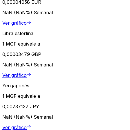
0,00004058 EUR
NaN (NaN%)
Semanal
Ver gráfico
Libra esterlina
1 MGF equivale a
0,00003479 GBP
NaN (NaN%)
Semanal
Ver gráfico
Yen japonés
1 MGF equivale a
0,00737137 JPY
NaN (NaN%)
Semanal
Ver gráfico