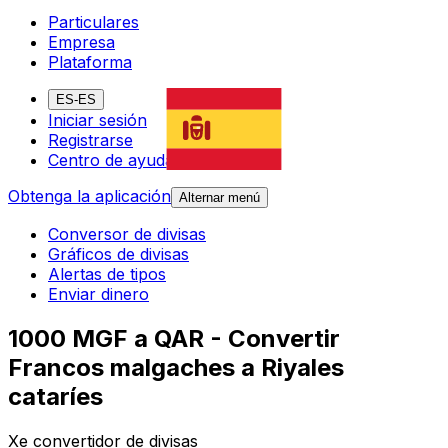
Particulares
Empresa
Plataforma
ES-ES
Iniciar sesión
Registrarse
Centro de ayuda
Obtenga la aplicación
Alternar menú
Conversor de divisas
Gráficos de divisas
Alertas de tipos
Enviar dinero
1000 MGF a QAR - Convertir
Francos malgaches a Riyales
cataríes
Xe convertidor de divisas