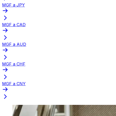
MGF a JPY
MGF a CAD
MGF a AUD
MGF a CHF
MGF a CNY