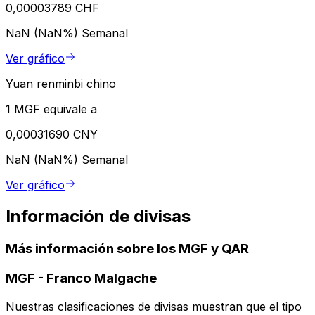
0,00003789 CHF
NaN (NaN%)
Semanal
Ver gráfico
Yuan renminbi chino
1 MGF equivale a
0,00031690 CNY
NaN (NaN%)
Semanal
Ver gráfico
Información de divisas
Más información sobre los MGF y QAR
MGF
-
Franco Malgache
Nuestras clasificaciones de divisas muestran que el tipo