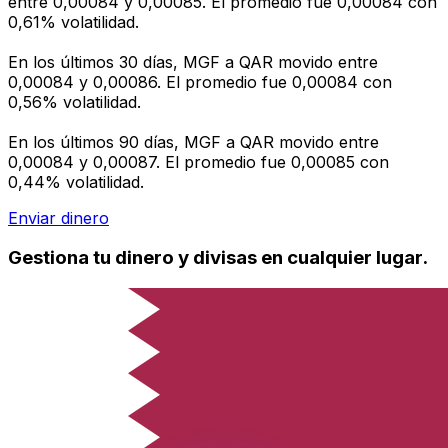
entre 0,00084 y 0,00085. El promedio fue 0,00084 con
0,61% volatilidad.
En los últimos 30 días, MGF a QAR movido entre
0,00084 y 0,00086. El promedio fue 0,00084 con
0,56% volatilidad.
En los últimos 90 días, MGF a QAR movido entre
0,00084 y 0,00087. El promedio fue 0,00085 con
0,44% volatilidad.
Enviar dinero
Gestiona tu dinero y divisas en cualquier lugar.
La aplicación Xe tiene todo lo que necesitas para
transferencias de dinero internacionales y gestión de
divisas. Convierte divisas, configura alertas de tipos y
transfiere dinero al extranjero sin comisiones ocultas.
¡Descarga hoy!