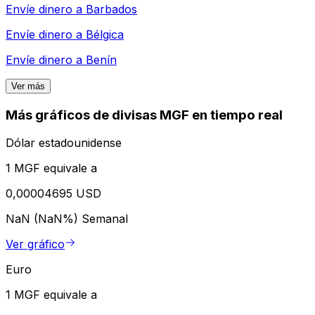
Envíe dinero a
Barbados
Envíe dinero a
Bélgica
Envíe dinero a
Benín
Ver más
Más gráficos de divisas MGF en tiempo real
Dólar estadounidense
1 MGF equivale a
0,00004695 USD
NaN (NaN%)
Semanal
Ver gráfico
Euro
1 MGF equivale a