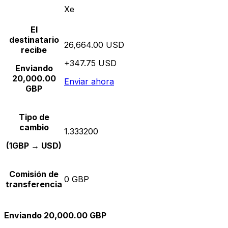
Xe
El
destinatario
26,664.00 USD
recibe
+347.75 USD
Enviando
20,000.00
Enviar ahora
GBP
Tipo de
cambio
1.333200
(1GBP → USD)
Comisión de
0 GBP
transferencia
Enviando 20,000.00 GBP