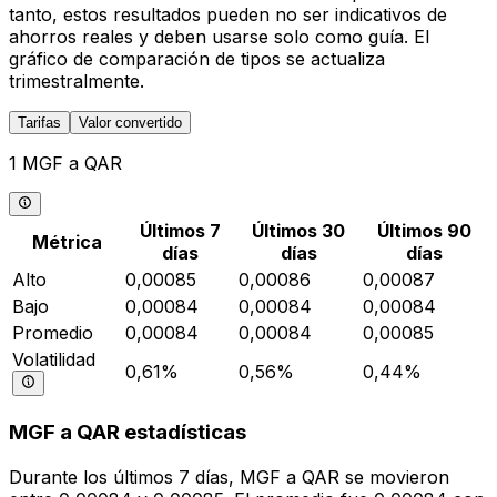
tanto, estos resultados pueden no ser indicativos de
ahorros reales y deben usarse solo como guía. El
gráfico de comparación de tipos se actualiza
trimestralmente.
Tarifas
Valor convertido
1 MGF a QAR
Últimos 7
Últimos 30
Últimos 90
Métrica
días
días
días
Alto
0,00085
0,00086
0,00087
Bajo
0,00084
0,00084
0,00084
Promedio
0,00084
0,00084
0,00085
Volatilidad
0,61%
0,56%
0,44%
MGF a QAR estadísticas
Durante los últimos 7 días, MGF a QAR se movieron