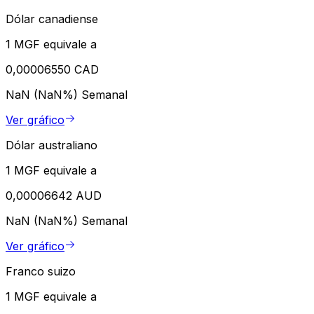
Dólar canadiense
1 MGF equivale a
0,00006550 CAD
NaN (NaN%)
Semanal
Ver gráfico
Dólar australiano
1 MGF equivale a
0,00006642 AUD
NaN (NaN%)
Semanal
Ver gráfico
Franco suizo
1 MGF equivale a