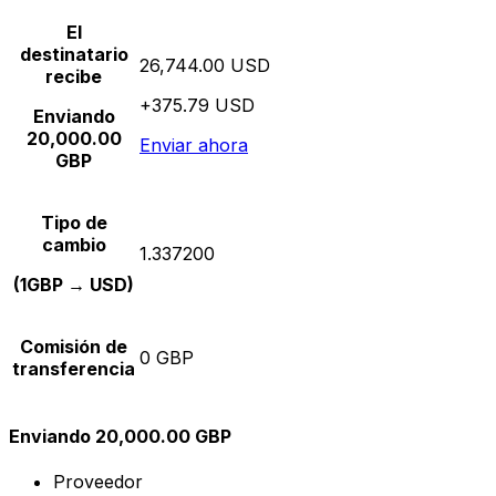
El
destinatario
26,744.00 USD
recibe
+375.79 USD
Enviando
20,000.00
Enviar ahora
GBP
Tipo de
cambio
1.337200
(1GBP → USD)
Comisión de
0 GBP
transferencia
Enviando 20,000.00 GBP
Proveedor