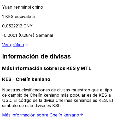
Yuan renminbi chino
1 KES equivale a
0,0522212 CNY
-0.0001 (0.28%)
Semanal
Ver gráfico
Información de divisas
Más información sobre los KES y MTL
KES
-
Chelín keniano
Nuestras clasificaciones de divisas muestran que el tipo
de cambio de Chelín keniano más popular es de KES a
USD. El código de la divisa Chelines kenianos es KES. El
símbolo de esta divisa es KSh.
Más información sobre Chelín keniano