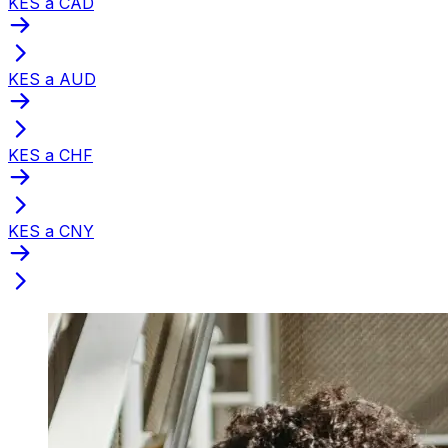
KES a CAD
KES a AUD
KES a CHF
KES a CNY