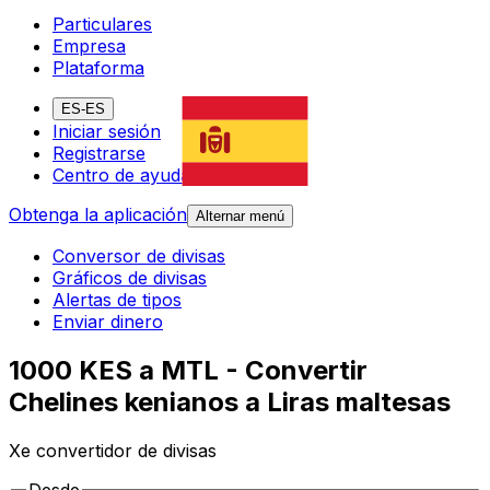
Particulares
Empresa
Plataforma
ES-ES
Iniciar sesión
Registrarse
Centro de ayuda
Obtenga la aplicación
Alternar menú
Conversor de divisas
Gráficos de divisas
Alertas de tipos
Enviar dinero
1000 KES a MTL - Convertir
Chelines kenianos a Liras maltesas
Xe convertidor de divisas