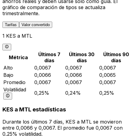
ahorros reales y deben usarse solo como guía. El
gráfico de comparación de tipos se actualiza
trimestralmente.
Tarifas
Valor convertido
1 KES a MTL
Últimos 7
Últimos 30
Últimos 90
Métrica
días
días
días
Alto
0,0067
0,0067
0,0067
Bajo
0,0066
0,0066
0,0065
Promedio
0,0067
0,0067
0,0067
Volatilidad
0,25%
0,24%
0,25%
KES a MTL estadísticas
Durante los últimos 7 días, KES a MTL se movieron
entre 0,0066 y 0,0067. El promedio fue 0,0067 con
0,25% volatilidad.