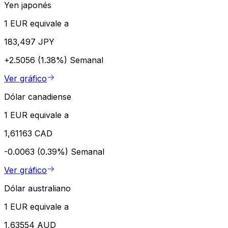
Yen japonés
1 EUR equivale a
183,497 JPY
+2.5056 (1.38%)
Semanal
Ver gráfico
Dólar canadiense
1 EUR equivale a
1,61163 CAD
-0.0063 (0.39%)
Semanal
Ver gráfico
Dólar australiano
1 EUR equivale a
1,63554 AUD