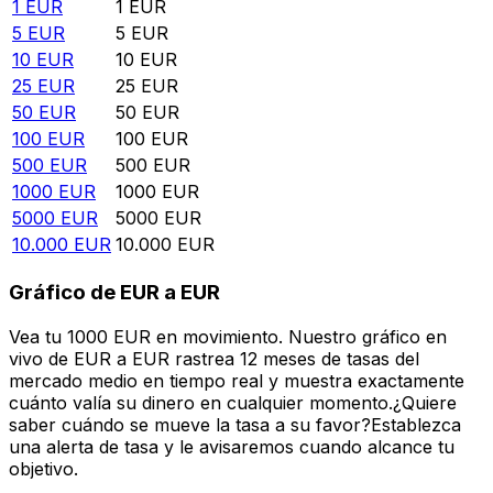
1
EUR
1
EUR
5
EUR
5
EUR
10
EUR
10
EUR
25
EUR
25
EUR
50
EUR
50
EUR
100
EUR
100
EUR
500
EUR
500
EUR
1000
EUR
1000
EUR
5000
EUR
5000
EUR
10.000
EUR
10.000
EUR
Gráfico de EUR a EUR
Vea tu 1000 EUR en movimiento. Nuestro gráfico en
vivo de EUR a EUR rastrea 12 meses de tasas del
mercado medio en tiempo real y muestra exactamente
cuánto valía su dinero en cualquier momento.¿Quiere
saber cuándo se mueve la tasa a su favor?Establezca
una alerta de tasa y le avisaremos cuando alcance tu
objetivo.