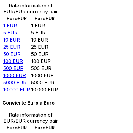
Rate information of
EUR/EUR currency pair
Euro
EUR
Euro
EUR
1
EUR
1
EUR
5
EUR
5
EUR
10
EUR
10
EUR
25
EUR
25
EUR
50
EUR
50
EUR
100
EUR
100
EUR
500
EUR
500
EUR
1000
EUR
1000
EUR
5000
EUR
5000
EUR
10.000
EUR
10.000
EUR
Convierte Euro a Euro
Rate information of
EUR/EUR currency pair
Euro
EUR
Euro
EUR