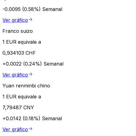
-0.0095 (0.58%)
Semanal
Ver gráfico
Franco suizo
1 EUR equivale a
0,934103 CHF
+0.0022 (0.24%)
Semanal
Ver gráfico
Yuan renminbi chino
1 EUR equivale a
7,79487 CNY
+0.0142 (0.18%)
Semanal
Ver gráfico