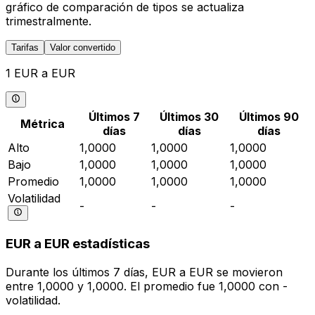
gráfico de comparación de tipos se actualiza
trimestralmente.
Tarifas
Valor convertido
1 EUR a EUR
Últimos 7
Últimos 30
Últimos 90
Métrica
días
días
días
Alto
1,0000
1,0000
1,0000
Bajo
1,0000
1,0000
1,0000
Promedio
1,0000
1,0000
1,0000
Volatilidad
-
-
-
EUR a EUR estadísticas
Durante los últimos 7 días, EUR a EUR se movieron
entre 1,0000 y 1,0000. El promedio fue 1,0000 con -
volatilidad.