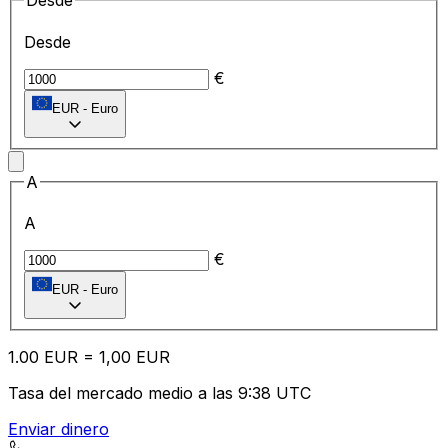
Desde
Desde
€
EUR
-
Euro
A
A
€
EUR
-
Euro
1.00
EUR
=
1,
00
EUR
Tasa del mercado medio a las 9:38 UTC
Enviar dinero