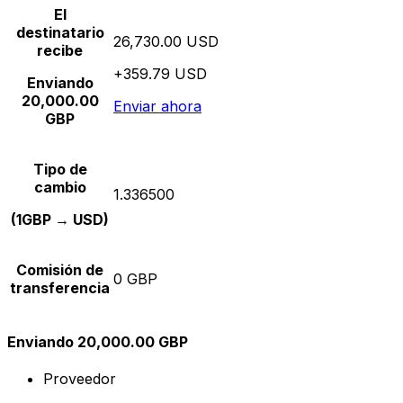
El
destinatario
26,730.00 USD
recibe
+359.79 USD
Enviando
20,000.00
Enviar ahora
GBP
Tipo de
cambio
1.336500
(1GBP → USD)
Comisión de
0 GBP
transferencia
Enviando 20,000.00 GBP
Proveedor