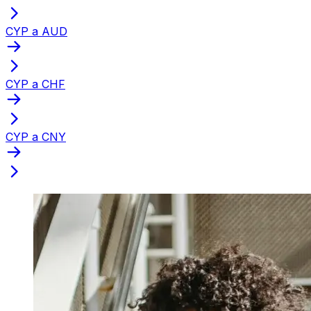
CYP a AUD
CYP a CHF
CYP a CNY