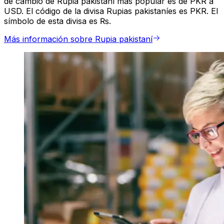
de cambio de Rupia pakistaní más popular es de PKR a
USD. El código de la divisa Rupias pakistaníes es PKR. El
símbolo de esta divisa es ₨.
Más información sobre Rupia pakistaní