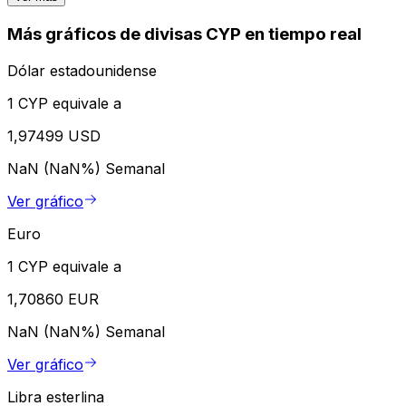
Más gráficos de divisas CYP en tiempo real
Dólar estadounidense
1 CYP equivale a
1,97499 USD
NaN (NaN%)
Semanal
Ver gráfico
Euro
1 CYP equivale a
1,70860 EUR
NaN (NaN%)
Semanal
Ver gráfico
Libra esterlina