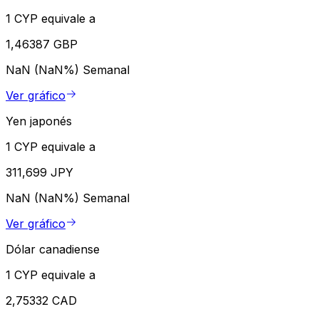
1 CYP equivale a
1,46387 GBP
NaN (NaN%)
Semanal
Ver gráfico
Yen japonés
1 CYP equivale a
311,699 JPY
NaN (NaN%)
Semanal
Ver gráfico
Dólar canadiense
1 CYP equivale a
2,75332 CAD