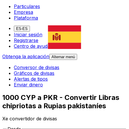
Particulares
Empresa
Plataforma
ES-ES
Iniciar sesión
Registrarse
Centro de ayuda
Obtenga la aplicación
Alternar menú
Conversor de divisas
Gráficos de divisas
Alertas de tipos
Enviar dinero
1000 CYP a PKR - Convertir Libras
chipriotas a Rupias pakistaníes
Xe convertidor de divisas