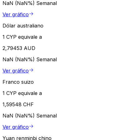
NaN (NaN%)
Semanal
Ver gráfico
Dólar australiano
1 CYP equivale a
2,79453 AUD
NaN (NaN%)
Semanal
Ver gráfico
Franco suizo
1 CYP equivale a
1,59548 CHF
NaN (NaN%)
Semanal
Ver gráfico
Yuan renminbi chino