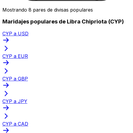
Mostrando 8 pares de divisas populares
Maridajes populares de Libra Chipriota (CYP)
CYP a USD
CYP a EUR
CYP a GBP
CYP a JPY
CYP a CAD