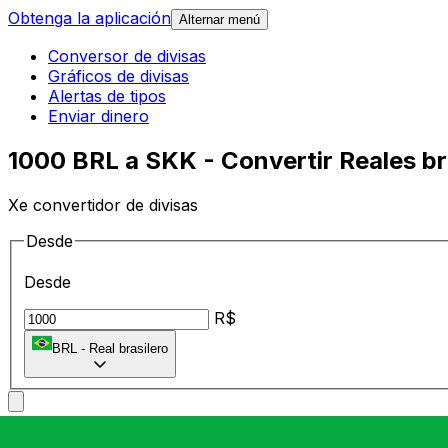
Obtenga la aplicación
Alternar menú
Conversor de divisas
Gráficos de divisas
Alertas de tipos
Enviar dinero
1000 BRL a SKK - Convertir Reales b
Xe convertidor de divisas
Desde
Desde
R$
BRL
-
Real brasilero
A