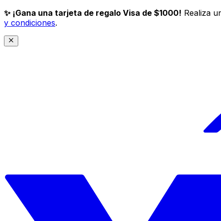
✨ ¡Gana una tarjeta de regalo Visa de $1000!
Realiza un
y condiciones
.