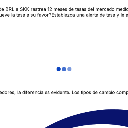
de BRL a SKK rastrea 12 meses de tasas del mercado medio
ve la tasa a su favor?Establezca una alerta de tasa y le 
res, la diferencia es evidente. Los tipos de cambio compe