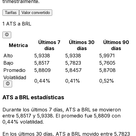
trimestralmente.
Tarifas
Valor convertido
1 ATS a BRL
Últimos 7
Últimos 30
Últimos 90
Métrica
días
días
días
Alto
5,9338
5,9338
5,9971
Bajo
5,8517
5,7823
5,7605
Promedio
5,8809
5,8457
5,8708
Volatilidad
0,44%
0,41%
0,52%
ATS a BRL estadísticas
Durante los últimos 7 días, ATS a BRL se movieron
entre 5,8517 y 5,9338. El promedio fue 5,8809 con
0,44% volatilidad.
En los últimos 30 días, ATS a BRL movido entre 5,7823