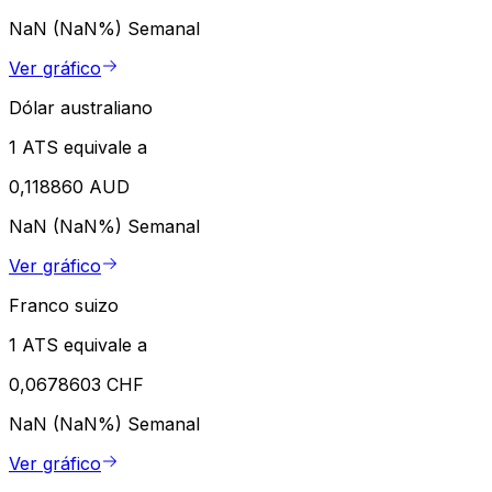
NaN (NaN%)
Semanal
Ver gráfico
Dólar australiano
1 ATS equivale a
0,118860 AUD
NaN (NaN%)
Semanal
Ver gráfico
Franco suizo
1 ATS equivale a
0,0678603 CHF
NaN (NaN%)
Semanal
Ver gráfico