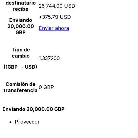
destinatario
26,744.00 USD
recibe
+375.79 USD
Enviando
20,000.00
Enviar ahora
GBP
Tipo de
cambio
1.337200
(1GBP → USD)
Comisión de
0 GBP
transferencia
Enviando 20,000.00 GBP
Proveedor