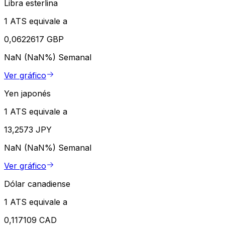
Libra esterlina
1 ATS equivale a
0,0622617 GBP
NaN (NaN%)
Semanal
Ver gráfico
Yen japonés
1 ATS equivale a
13,2573 JPY
NaN (NaN%)
Semanal
Ver gráfico
Dólar canadiense
1 ATS equivale a
0,117109 CAD