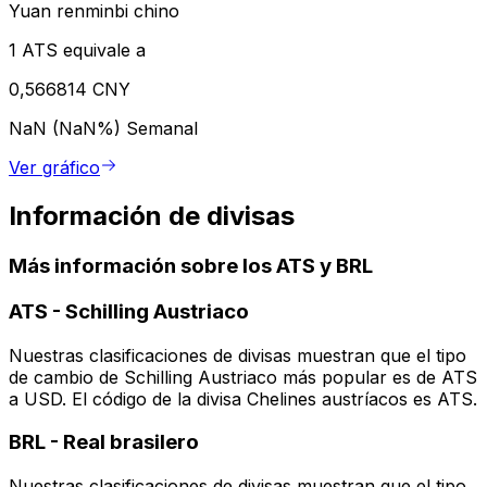
Yuan renminbi chino
1 ATS equivale a
0,566814 CNY
NaN (NaN%)
Semanal
Ver gráfico
Información de divisas
Más información sobre los ATS y BRL
ATS
-
Schilling Austriaco
Nuestras clasificaciones de divisas muestran que el tipo
de cambio de Schilling Austriaco más popular es de ATS
a USD. El código de la divisa Chelines austríacos es ATS.
BRL
-
Real brasilero
Nuestras clasificaciones de divisas muestran que el tipo