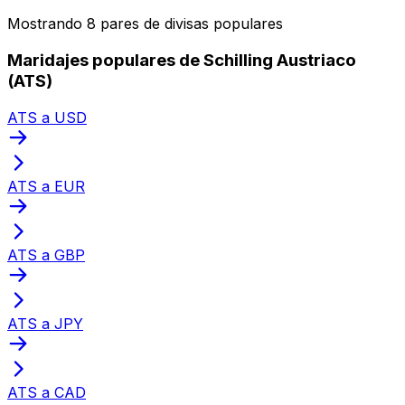
Mostrando 8 pares de divisas populares
Maridajes populares de Schilling Austriaco
(ATS)
ATS a USD
ATS a EUR
ATS a GBP
ATS a JPY
ATS a CAD