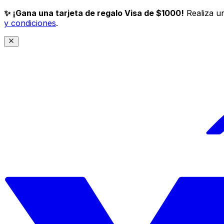
✨ ¡Gana una tarjeta de regalo Visa de $1000!
Realiza un
y condiciones
.