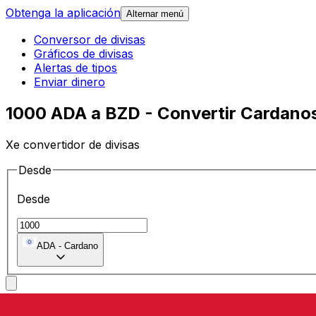
Obtenga la aplicación
Alternar menú
Conversor de divisas
Gráficos de divisas
Alertas de tipos
Enviar dinero
1000 ADA a BZD - Convertir Cardanos
Xe convertidor de divisas
Desde
Desde
ADA
-
Cardano
A