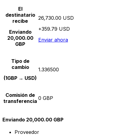
El
destinatario
26,730.00 USD
recibe
+359.79 USD
Enviando
20,000.00
Enviar ahora
GBP
Tipo de
cambio
1.336500
(1GBP → USD)
Comisión de
0 GBP
transferencia
Enviando 20,000.00 GBP
Proveedor