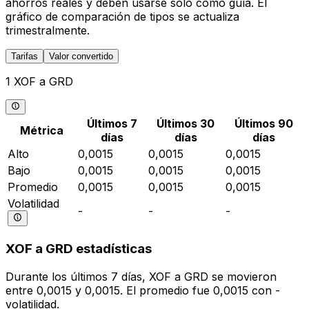
ahorros reales y deben usarse solo como guía. El
gráfico de comparación de tipos se actualiza
trimestralmente.
Tarifas
Valor convertido
1 XOF a GRD
Últimos 7
Últimos 30
Últimos 90
Métrica
días
días
días
Alto
0,0015
0,0015
0,0015
Bajo
0,0015
0,0015
0,0015
Promedio
0,0015
0,0015
0,0015
Volatilidad
-
-
-
XOF a GRD estadísticas
Durante los últimos 7 días, XOF a GRD se movieron
entre 0,0015 y 0,0015. El promedio fue 0,0015 con -
volatilidad.