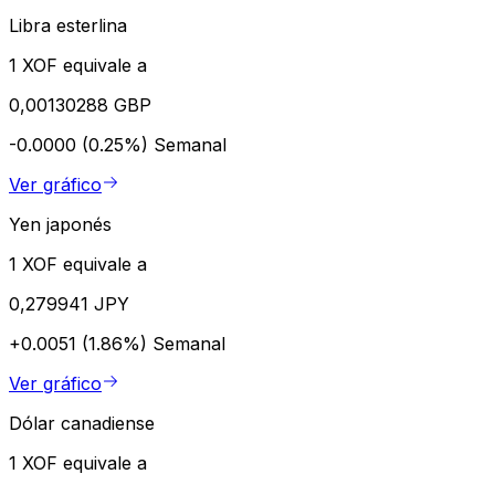
Libra esterlina
1 XOF equivale a
0,00130288 GBP
-0.0000 (0.25%)
Semanal
Ver gráfico
Yen japonés
1 XOF equivale a
0,279941 JPY
+0.0051 (1.86%)
Semanal
Ver gráfico
Dólar canadiense
1 XOF equivale a