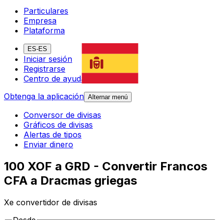
Particulares
Empresa
Plataforma
ES-ES
Iniciar sesión
Registrarse
Centro de ayuda
Obtenga la aplicación
Alternar menú
Conversor de divisas
Gráficos de divisas
Alertas de tipos
Enviar dinero
100 XOF a GRD - Convertir Francos
CFA a Dracmas griegas
Xe convertidor de divisas