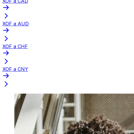
XOF a CAD
XOF a AUD
XOF a CHF
XOF a CNY