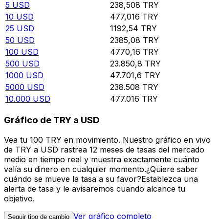
5
USD
238,508
TRY
10
USD
477,016
TRY
25
USD
1192,54
TRY
50
USD
2385,08
TRY
100
USD
4770,16
TRY
500
USD
23.850,8
TRY
1000
USD
47.701,6
TRY
5000
USD
238.508
TRY
10.000
USD
477.016
TRY
Gráfico de TRY a USD
Vea tu 100 TRY en movimiento. Nuestro gráfico en vivo
de TRY a USD rastrea 12 meses de tasas del mercado
medio en tiempo real y muestra exactamente cuánto
valía su dinero en cualquier momento.¿Quiere saber
cuándo se mueve la tasa a su favor?Establezca una
alerta de tasa y le avisaremos cuando alcance tu
objetivo.
Ver gráfico completo
Seguir tipo de cambio