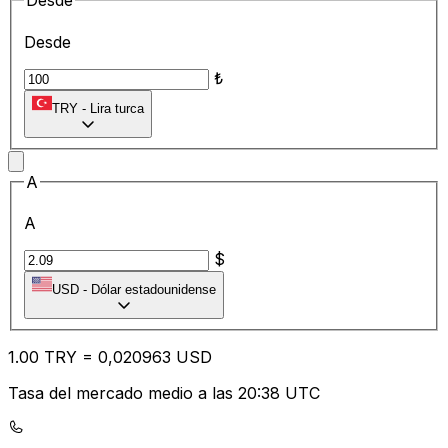
Desde
Desde
₺
TRY
-
Lira turca
A
A
$
USD
-
Dólar estadounidense
1.00
TRY
=
0,
020963
USD
Tasa del mercado medio a las 20:38 UTC