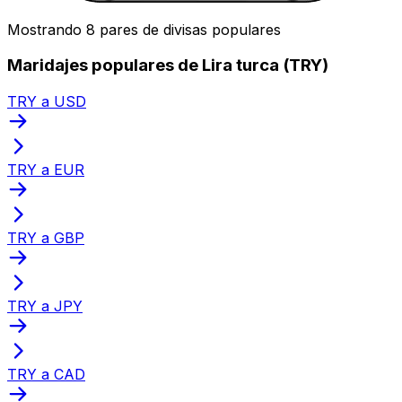
Mostrando 8 pares de divisas populares
Maridajes populares de Lira turca (TRY)
TRY a USD
TRY a EUR
TRY a GBP
TRY a JPY
TRY a CAD