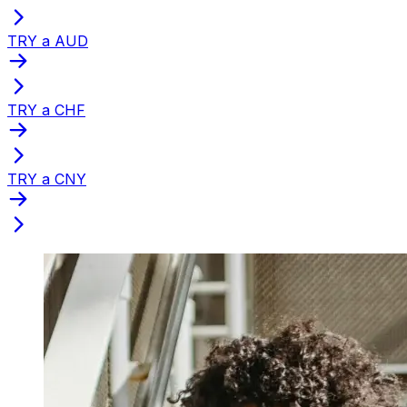
TRY a AUD
TRY a CHF
TRY a CNY