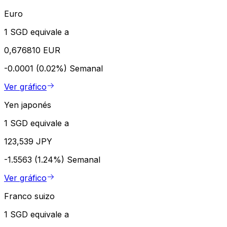
Euro
1 SGD equivale a
0,676810 EUR
-0.0001 (0.02%)
Semanal
Ver gráfico
Yen japonés
1 SGD equivale a
123,539 JPY
-1.5563 (1.24%)
Semanal
Ver gráfico
Franco suizo
1 SGD equivale a