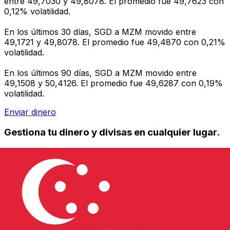
entre 49,7030 y 49,8078. El promedio fue 49,7623 con
0,12% volatilidad.
En los últimos 30 días, SGD a MZM movido entre
49,1721 y 49,8078. El promedio fue 49,4870 con 0,21%
volatilidad.
En los últimos 90 días, SGD a MZM movido entre
49,1508 y 50,4126. El promedio fue 49,6287 con 0,19%
volatilidad.
Enviar dinero
Gestiona tu dinero y divisas en cualquier lugar.
La aplicación Xe tiene todo lo que necesitas para
transferencias de dinero internacionales y gestión de
divisas. Convierte divisas, configura alertas de tipos y
transfiere dinero al extranjero sin comisiones ocultas.
¡Descarga hoy!