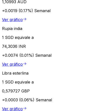
1,10993 AUD
+0.0019 (0.17%)
Semanal
Ver gráfico
Rupia india
1 SGD equivale a
74,3036 INR
+0.0074 (0.01%)
Semanal
Ver gráfico
Libra esterlina
1 SGD equivale a
0,579727 GBP
+0.0003 (0.06%)
Semanal
Ver gráfico