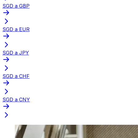
SGD a GBP
SGD a EUR
SGD a JPY
SGD a CHF
SGD a CNY