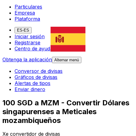
Particulares
Empresa
Plataforma
ES-ES
Iniciar sesión
Registrarse
Centro de ayuda
Obtenga la aplicación
Alternar menú
Conversor de divisas
Gráficos de divisas
Alertas de tipos
Enviar dinero
100 SGD a MZM - Convertir Dólares
singapurenses a Meticales
mozambiqueños
Xe convertidor de divisas