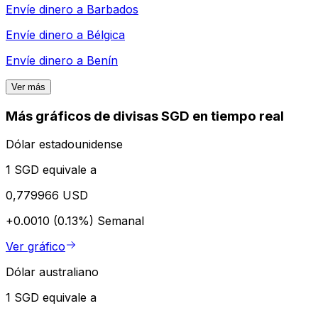
Envíe dinero a
Barbados
Envíe dinero a
Bélgica
Envíe dinero a
Benín
Ver más
Más gráficos de divisas SGD en tiempo real
Dólar estadounidense
1 SGD equivale a
0,779966 USD
+0.0010 (0.13%)
Semanal
Ver gráfico
Dólar australiano
1 SGD equivale a