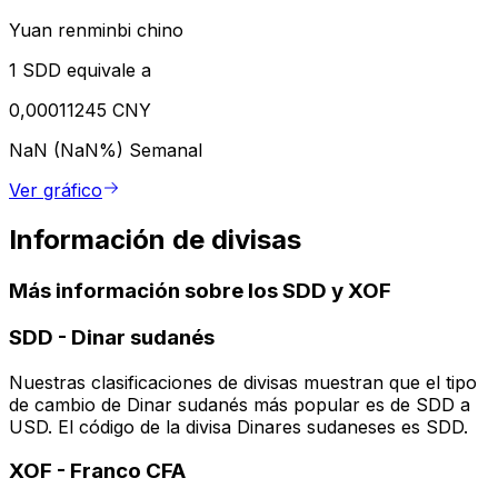
Yuan renminbi chino
1 SDD equivale a
0,00011245 CNY
NaN (NaN%)
Semanal
Ver gráfico
Información de divisas
Más información sobre los SDD y XOF
SDD
-
Dinar sudanés
Nuestras clasificaciones de divisas muestran que el tipo
de cambio de Dinar sudanés más popular es de SDD a
USD. El código de la divisa Dinares sudaneses es SDD.
XOF
-
Franco CFA