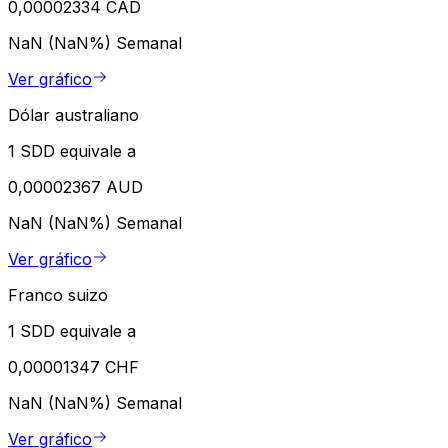
0,00002334 CAD
NaN (NaN%)
Semanal
Ver gráfico
Dólar australiano
1 SDD equivale a
0,00002367 AUD
NaN (NaN%)
Semanal
Ver gráfico
Franco suizo
1 SDD equivale a
0,00001347 CHF
NaN (NaN%)
Semanal
Ver gráfico