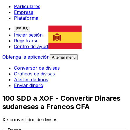
Particulares
Empresa
Plataforma
ES-ES
Iniciar sesión
Registrarse
Centro de ayuda
Obtenga la aplicación
Alternar menú
Conversor de divisas
Gráficos de divisas
Alertas de tipos
Enviar dinero
100 SDD a XOF - Convertir Dinares
sudaneses a Francos CFA
Xe convertidor de divisas