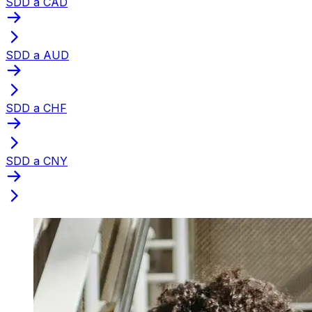
SDD a CAD
SDD a AUD
SDD a CHF
SDD a CNY