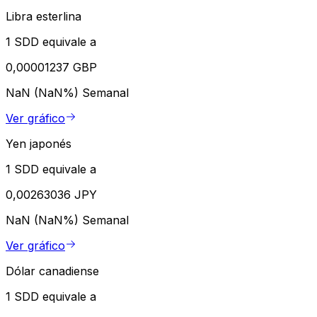
Libra esterlina
1 SDD equivale a
0,00001237 GBP
NaN (NaN%)
Semanal
Ver gráfico
Yen japonés
1 SDD equivale a
0,00263036 JPY
NaN (NaN%)
Semanal
Ver gráfico
Dólar canadiense
1 SDD equivale a