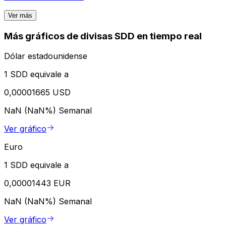
Ver más
Más gráficos de divisas SDD en tiempo real
Dólar estadounidense
1 SDD equivale a
0,00001665 USD
NaN (NaN%)
Semanal
Ver gráfico
Euro
1 SDD equivale a
0,00001443 EUR
NaN (NaN%)
Semanal
Ver gráfico