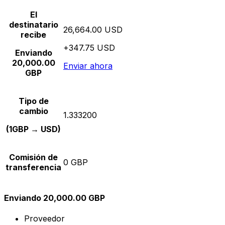
El
destinatario
26,664.00 USD
recibe
+347.75 USD
Enviando
20,000.00
Enviar ahora
GBP
Tipo de
cambio
1.333200
(1GBP → USD)
Comisión de
0 GBP
transferencia
Enviando 20,000.00 GBP
Proveedor