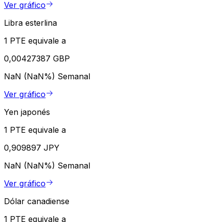
Ver gráfico
Libra esterlina
1 PTE equivale a
0,00427387 GBP
NaN (NaN%)
Semanal
Ver gráfico
Yen japonés
1 PTE equivale a
0,909897 JPY
NaN (NaN%)
Semanal
Ver gráfico
Dólar canadiense
1 PTE equivale a