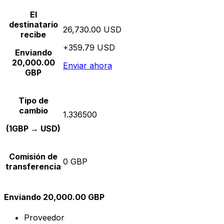
El
destinatario
26,730.00 USD
recibe
+359.79 USD
Enviando
20,000.00
Enviar ahora
GBP
Tipo de
cambio
1.336500
(1GBP → USD)
Comisión de
0 GBP
transferencia
Enviando 20,000.00 GBP
Proveedor