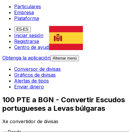
Particulares
Empresa
Plataforma
ES-ES
Iniciar sesión
Registrarse
Centro de ayuda
Obtenga la aplicación
Alternar menú
Conversor de divisas
Gráficos de divisas
Alertas de tipos
Enviar dinero
100 PTE a BGN - Convertir Escudos
portugueses a Levas búlgaras
Xe convertidor de divisas