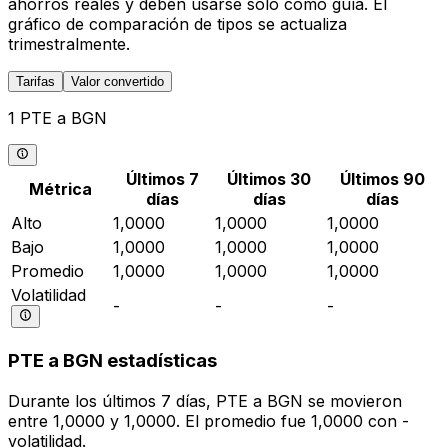
ahorros reales y deben usarse solo como guía. El
gráfico de comparación de tipos se actualiza
trimestralmente.
Tarifas
Valor convertido
1 PTE a BGN
Últimos 7
Últimos 30
Últimos 90
Métrica
días
días
días
Alto
1,0000
1,0000
1,0000
Bajo
1,0000
1,0000
1,0000
Promedio
1,0000
1,0000
1,0000
Volatilidad
-
-
-
PTE a BGN estadísticas
Durante los últimos 7 días, PTE a BGN se movieron
entre 1,0000 y 1,0000. El promedio fue 1,0000 con -
volatilidad.