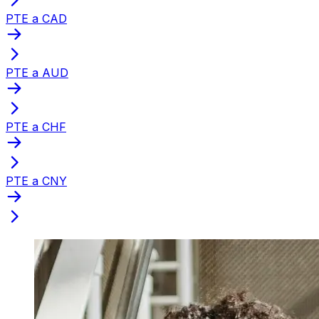
PTE a CAD
PTE a AUD
PTE a CHF
PTE a CNY