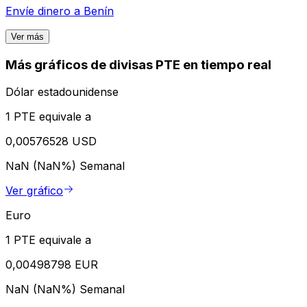
Envíe dinero a
Benín
Ver más
Más gráficos de divisas PTE en tiempo real
Dólar estadounidense
1 PTE equivale a
0,00576528 USD
NaN (NaN%)
Semanal
Ver gráfico
Euro
1 PTE equivale a
0,00498798 EUR
NaN (NaN%)
Semanal