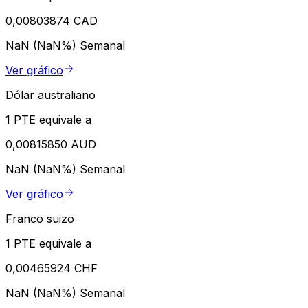
0,00803874 CAD
NaN (NaN%)
Semanal
Ver gráfico
Dólar australiano
1 PTE equivale a
0,00815850 AUD
NaN (NaN%)
Semanal
Ver gráfico
Franco suizo
1 PTE equivale a
0,00465924 CHF
NaN (NaN%)
Semanal