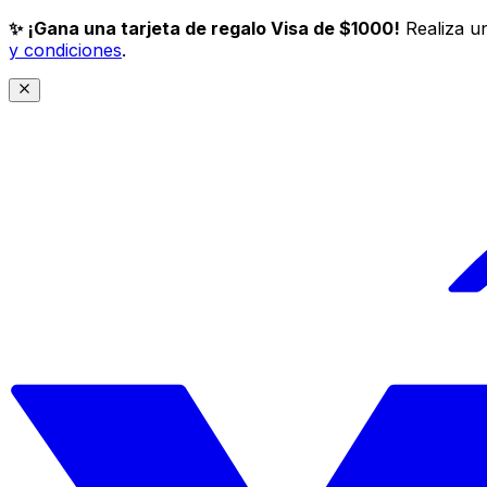
✨ ¡Gana una tarjeta de regalo Visa de $1000!
Realiza un
y condiciones
.