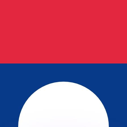
 tasas de los competidores.
stro convertidor. Esto es solo para fines informativos. No 