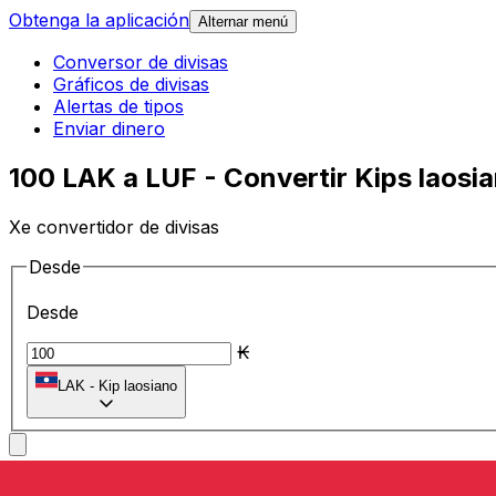
Obtenga la aplicación
Alternar menú
Conversor de divisas
Gráficos de divisas
Alertas de tipos
Enviar dinero
100 LAK a LUF - Convertir Kips laos
Xe convertidor de divisas
Desde
Desde
₭
LAK
-
Kip laosiano
A