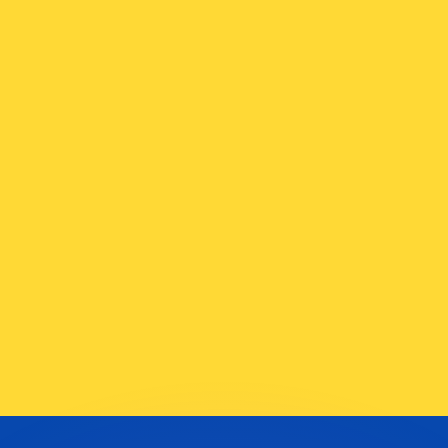
 tasas de los competidores.
stro convertidor. Esto es solo para fines informativos. No 