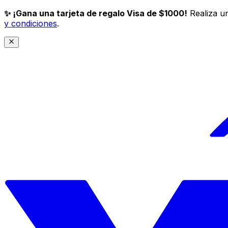
✨ ¡Gana una tarjeta de regalo Visa de $1000!
Realiza un
y condiciones
.