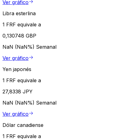
Ver gráfico
Libra esterlina
1 FRF equivale a
0,130748 GBP
NaN (NaN%)
Semanal
Ver gráfico
Yen japonés
1 FRF equivale a
27,8338 JPY
NaN (NaN%)
Semanal
Ver gráfico
Dólar canadiense
1 FRF equivale a