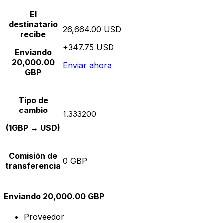
El
destinatario
26,664.00 USD
recibe
+347.75 USD
Enviando
20,000.00
Enviar ahora
GBP
Tipo de
cambio
1.333200
(1GBP → USD)
Comisión de
0 GBP
transferencia
Enviando 20,000.00 GBP
Proveedor