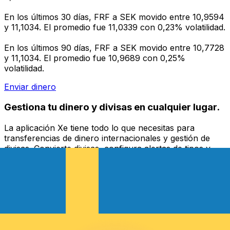
En los últimos 30 días, FRF a SEK movido entre 10,9594
y 11,1034. El promedio fue 11,0339 con 0,23% volatilidad.
En los últimos 90 días, FRF a SEK movido entre 10,7728
y 11,1034. El promedio fue 10,9689 con 0,25%
volatilidad.
Enviar dinero
Gestiona tu dinero y divisas en cualquier lugar.
La aplicación Xe tiene todo lo que necesitas para
transferencias de dinero internacionales y gestión de
divisas. Convierte divisas, configura alertas de tipos y
transfiere dinero al extranjero sin comisiones ocultas.
¡Descarga hoy!