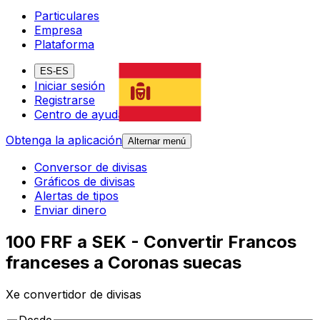
Particulares
Empresa
Plataforma
ES-ES
Iniciar sesión
Registrarse
Centro de ayuda
Obtenga la aplicación
Alternar menú
Conversor de divisas
Gráficos de divisas
Alertas de tipos
Enviar dinero
100 FRF a SEK - Convertir Francos
franceses a Coronas suecas
Xe convertidor de divisas