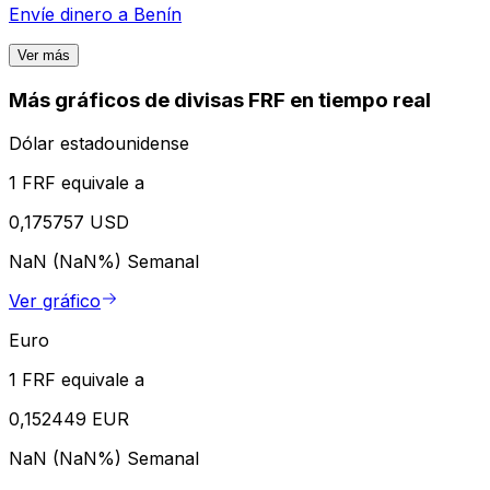
Envíe dinero a
Benín
Ver más
Más gráficos de divisas FRF en tiempo real
Dólar estadounidense
1 FRF equivale a
0,175757 USD
NaN (NaN%)
Semanal
Ver gráfico
Euro
1 FRF equivale a
0,152449 EUR
NaN (NaN%)
Semanal