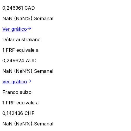
0,246361 CAD
NaN (NaN%)
Semanal
Ver gráfico
Dólar australiano
1 FRF equivale a
0,249624 AUD
NaN (NaN%)
Semanal
Ver gráfico
Franco suizo
1 FRF equivale a
0,142436 CHF
NaN (NaN%)
Semanal