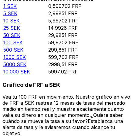
1
SEK
0,599702
FRF
5
SEK
2,99851
FRF
10
SEK
5,99702
FRF
25
SEK
14,9926
FRF
50
SEK
29,9851
FRF
100
SEK
59,9702
FRF
500
SEK
299,851
FRF
1000
SEK
599,702
FRF
5000
SEK
2998,51
FRF
10.000
SEK
5997,02
FRF
Gráfico de FRF a SEK
Vea tu 100 FRF en movimiento. Nuestro gráfico en vivo
de FRF a SEK rastrea 12 meses de tasas del mercado
medio en tiempo real y muestra exactamente cuánto
valía su dinero en cualquier momento.¿Quiere saber
cuándo se mueve la tasa a su favor?Establezca una
alerta de tasa y le avisaremos cuando alcance tu
objetivo.