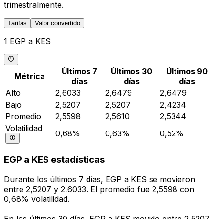
trimestralmente.
Tarifas
Valor convertido
1 EGP a KES
Últimos 7
Últimos 30
Últimos 90
Métrica
días
días
días
Alto
2,6033
2,6479
2,6479
Bajo
2,5207
2,5207
2,4234
Promedio
2,5598
2,5610
2,5344
Volatilidad
0,68%
0,63%
0,52%
EGP a KES estadísticas
Durante los últimos 7 días, EGP a KES se movieron
entre 2,5207 y 2,6033. El promedio fue 2,5598 con
0,68% volatilidad.
En los últimos 30 días, EGP a KES movido entre 2,5207