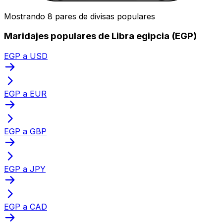
Mostrando 8 pares de divisas populares
Maridajes populares de Libra egipcia (EGP)
EGP a USD
EGP a EUR
EGP a GBP
EGP a JPY
EGP a CAD