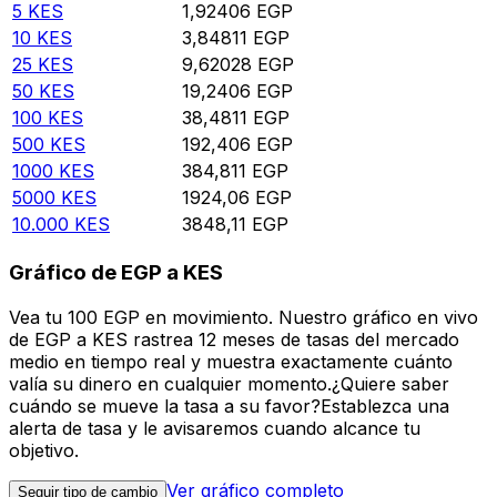
5
KES
1,92406
EGP
10
KES
3,84811
EGP
25
KES
9,62028
EGP
50
KES
19,2406
EGP
100
KES
38,4811
EGP
500
KES
192,406
EGP
1000
KES
384,811
EGP
5000
KES
1924,06
EGP
10.000
KES
3848,11
EGP
Gráfico de EGP a KES
Vea tu 100 EGP en movimiento. Nuestro gráfico en vivo
de EGP a KES rastrea 12 meses de tasas del mercado
medio en tiempo real y muestra exactamente cuánto
valía su dinero en cualquier momento.¿Quiere saber
cuándo se mueve la tasa a su favor?Establezca una
alerta de tasa y le avisaremos cuando alcance tu
objetivo.
Ver gráfico completo
Seguir tipo de cambio