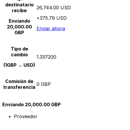
destinatario
26,744.00 USD
recibe
+375.79 USD
Enviando
20,000.00
Enviar ahora
GBP
Tipo de
cambio
1.337200
(1GBP → USD)
Comisión de
0 GBP
transferencia
Enviando 20,000.00 GBP
Proveedor