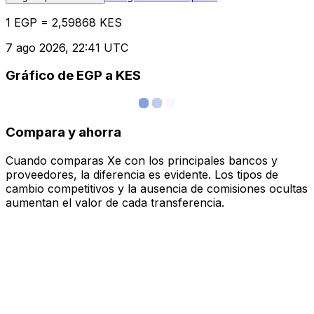
1 EGP = 2,59868 KES
7 ago 2026, 22:41 UTC
Gráfico de EGP a KES
Compara y ahorra
Cuando comparas Xe con los principales bancos y
proveedores, la diferencia es evidente. Los tipos de
cambio competitivos y la ausencia de comisiones ocultas
aumentan el valor de cada transferencia.