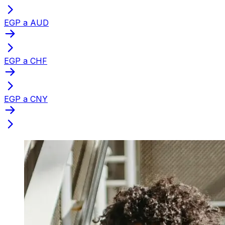
EGP a AUD
EGP a CHF
EGP a CNY