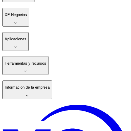
XE Negocios
Aplicaciones
Herramientas y recursos
Información de la empresa