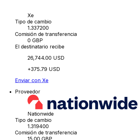
Xe
Tipo de cambio
1.337200
Comisión de transferencia
0 GBP
El destinatario recibe
26,744.00 USD
+375.79 USD
Enviar con Xe
Proveedor
Nationwide
Tipo de cambio
1.319400
Comisión de transferencia
15.00 GBP