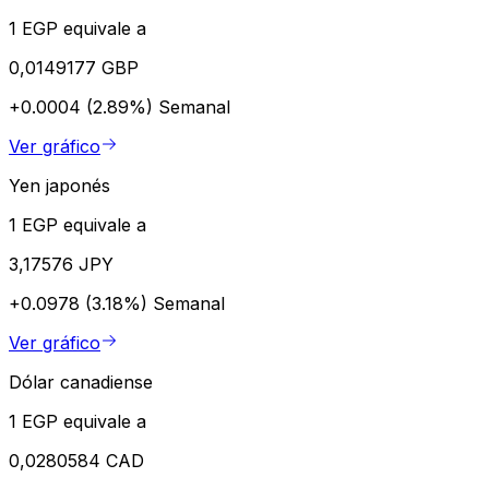
1 EGP equivale a
0,0149177 GBP
+0.0004 (2.89%)
Semanal
Ver gráfico
Yen japonés
1 EGP equivale a
3,17576 JPY
+0.0978 (3.18%)
Semanal
Ver gráfico
Dólar canadiense
1 EGP equivale a
0,0280584 CAD