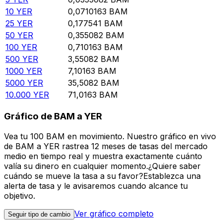
10
YER
0,0710163
BAM
25
YER
0,177541
BAM
50
YER
0,355082
BAM
100
YER
0,710163
BAM
500
YER
3,55082
BAM
1000
YER
7,10163
BAM
5000
YER
35,5082
BAM
10.000
YER
71,0163
BAM
Gráfico de BAM a YER
Vea tu 100 BAM en movimiento. Nuestro gráfico en vivo
de BAM a YER rastrea 12 meses de tasas del mercado
medio en tiempo real y muestra exactamente cuánto
valía su dinero en cualquier momento.¿Quiere saber
cuándo se mueve la tasa a su favor?Establezca una
alerta de tasa y le avisaremos cuando alcance tu
objetivo.
Ver gráfico completo
Seguir tipo de cambio