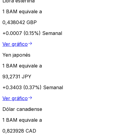
Libra esterlina
1 BAM equivale a
0,438042 GBP
+0.0007 (0.15%)
Semanal
Ver gráfico
Yen japonés
1 BAM equivale a
93,2731 JPY
+0.3403 (0.37%)
Semanal
Ver gráfico
Dólar canadiense
1 BAM equivale a
0,823928 CAD