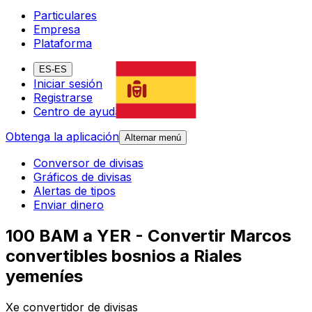
Particulares
Empresa
Plataforma
ES-ES
Iniciar sesión
Registrarse
Centro de ayuda
Obtenga la aplicación
Alternar menú
Conversor de divisas
Gráficos de divisas
Alertas de tipos
Enviar dinero
100 BAM a YER - Convertir Marcos
convertibles bosnios a Riales
yemeníes
Xe convertidor de divisas