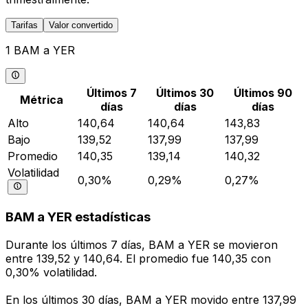
Tarifas
Valor convertido
1 BAM a YER
Últimos 7
Últimos 30
Últimos 90
Métrica
días
días
días
Alto
140,64
140,64
143,83
Bajo
139,52
137,99
137,99
Promedio
140,35
139,14
140,32
Volatilidad
0,30%
0,29%
0,27%
BAM a YER estadísticas
Durante los últimos 7 días, BAM a YER se movieron
entre 139,52 y 140,64. El promedio fue 140,35 con
0,30% volatilidad.
En los últimos 30 días, BAM a YER movido entre 137,99