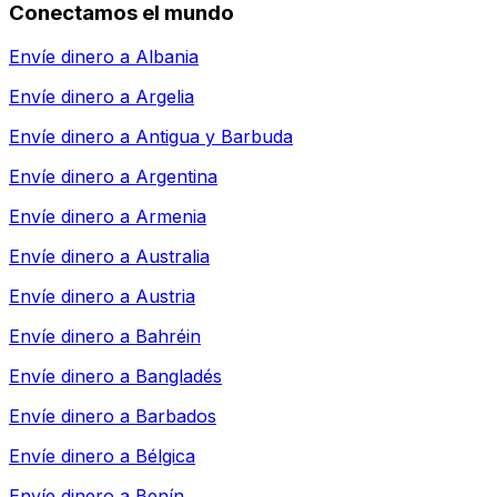
Conectamos el mundo
Envíe dinero a
Albania
Envíe dinero a
Argelia
Envíe dinero a
Antigua y Barbuda
Envíe dinero a
Argentina
Envíe dinero a
Armenia
Envíe dinero a
Australia
Envíe dinero a
Austria
Envíe dinero a
Bahréin
Envíe dinero a
Bangladés
Envíe dinero a
Barbados
Envíe dinero a
Bélgica
Envíe dinero a
Benín