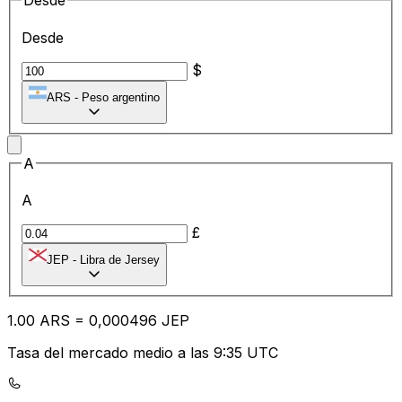
Desde
Desde
$
ARS
-
Peso argentino
A
A
£
JEP
-
Libra de Jersey
1.00
ARS
=
0,
000496
JEP
Tasa del mercado medio a las 9:35 UTC