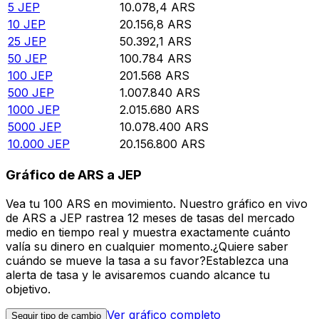
5
JEP
10.078,4
ARS
10
JEP
20.156,8
ARS
25
JEP
50.392,1
ARS
50
JEP
100.784
ARS
100
JEP
201.568
ARS
500
JEP
1.007.840
ARS
1000
JEP
2.015.680
ARS
5000
JEP
10.078.400
ARS
10.000
JEP
20.156.800
ARS
Gráfico de ARS a JEP
Vea tu 100 ARS en movimiento. Nuestro gráfico en vivo
de ARS a JEP rastrea 12 meses de tasas del mercado
medio en tiempo real y muestra exactamente cuánto
valía su dinero en cualquier momento.¿Quiere saber
cuándo se mueve la tasa a su favor?Establezca una
alerta de tasa y le avisaremos cuando alcance tu
objetivo.
Ver gráfico completo
Seguir tipo de cambio