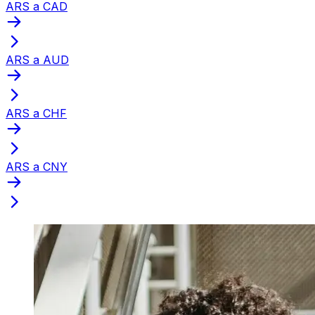
ARS a CAD
ARS a AUD
ARS a CHF
ARS a CNY