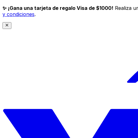
✨ ¡Gana una tarjeta de regalo Visa de $1000!
Realiza un
y condiciones
.