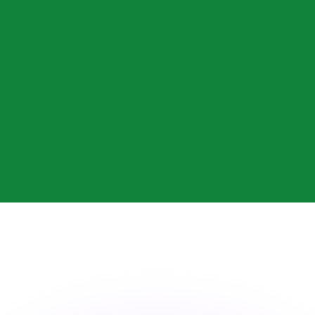
 tasas de los competidores.
stro convertidor. Esto es solo para fines informativos. No 