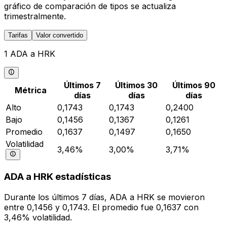
gráfico de comparación de tipos se actualiza
trimestralmente.
Tarifas
Valor convertido
1 ADA a HRK
Últimos 7
Últimos 30
Últimos 90
Métrica
días
días
días
Alto
0,1743
0,1743
0,2400
Bajo
0,1456
0,1367
0,1261
Promedio
0,1637
0,1497
0,1650
Volatilidad
3,46%
3,00%
3,71%
ADA a HRK estadísticas
Durante los últimos 7 días, ADA a HRK se movieron
entre 0,1456 y 0,1743. El promedio fue 0,1637 con
3,46% volatilidad.