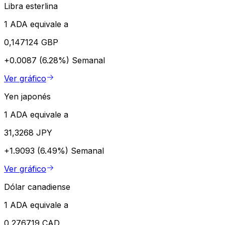
Libra esterlina
1 ADA equivale a
0,147124 GBP
+0.0087 (6.28%)
Semanal
Ver gráfico
Yen japonés
1 ADA equivale a
31,3268 JPY
+1.9093 (6.49%)
Semanal
Ver gráfico
Dólar canadiense
1 ADA equivale a
0,276719 CAD