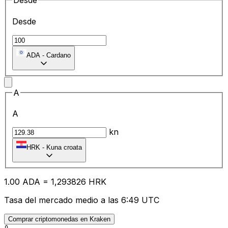
Desde
Desde
ADA
-
Cardano
A
A
kn
HRK
-
Kuna croata
1.00
ADA
=
1,
293826
HRK
Tasa del mercado medio a las 6:49 UTC
Comprar criptomonedas en Kraken