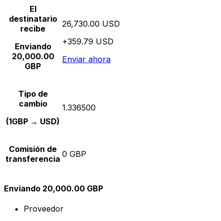
El
destinatario
26,730.00 USD
recibe
+359.79 USD
Enviando
20,000.00
Enviar ahora
GBP
Tipo de
cambio
1.336500
(1GBP → USD)
Comisión de
0 GBP
transferencia
Enviando 20,000.00 GBP
Proveedor