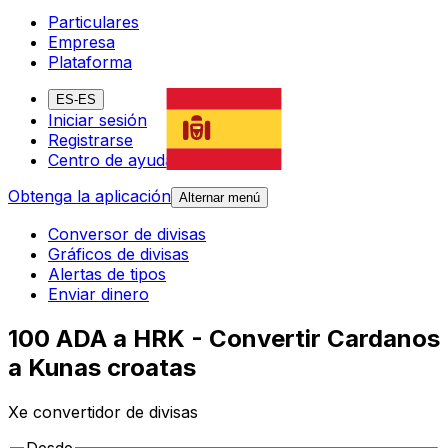
Particulares
Empresa
Plataforma
ES-ES
Iniciar sesión
Registrarse
Centro de ayuda
Obtenga la aplicación
Alternar menú
Conversor de divisas
Gráficos de divisas
Alertas de tipos
Enviar dinero
100 ADA a HRK - Convertir Cardanos
a Kunas croatas
Xe convertidor de divisas