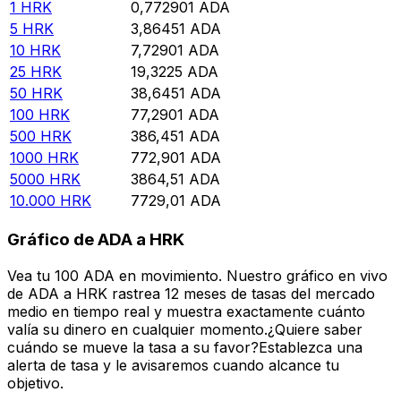
1
HRK
0,772901
ADA
5
HRK
3,86451
ADA
10
HRK
7,72901
ADA
25
HRK
19,3225
ADA
50
HRK
38,6451
ADA
100
HRK
77,2901
ADA
500
HRK
386,451
ADA
1000
HRK
772,901
ADA
5000
HRK
3864,51
ADA
10.000
HRK
7729,01
ADA
Gráfico de ADA a HRK
Vea tu 100 ADA en movimiento. Nuestro gráfico en vivo
de ADA a HRK rastrea 12 meses de tasas del mercado
medio en tiempo real y muestra exactamente cuánto
valía su dinero en cualquier momento.¿Quiere saber
cuándo se mueve la tasa a su favor?Establezca una
alerta de tasa y le avisaremos cuando alcance tu
objetivo.