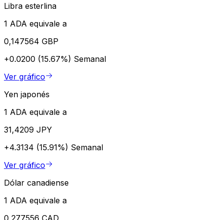
Libra esterlina
1 ADA equivale a
0,147564 GBP
+0.0200 (15.67%)
Semanal
Ver gráfico
Yen japonés
1 ADA equivale a
31,4209 JPY
+4.3134 (15.91%)
Semanal
Ver gráfico
Dólar canadiense
1 ADA equivale a
0,277556 CAD