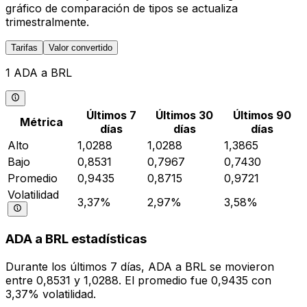
gráfico de comparación de tipos se actualiza
trimestralmente.
Tarifas
Valor convertido
1 ADA a BRL
Últimos 7
Últimos 30
Últimos 90
Métrica
días
días
días
Alto
1,0288
1,0288
1,3865
Bajo
0,8531
0,7967
0,7430
Promedio
0,9435
0,8715
0,9721
Volatilidad
3,37%
2,97%
3,58%
ADA a BRL estadísticas
Durante los últimos 7 días, ADA a BRL se movieron
entre 0,8531 y 1,0288. El promedio fue 0,9435 con
3,37% volatilidad.