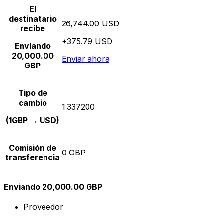
El
destinatario
26,744.00 USD
recibe
+375.79 USD
Enviando
20,000.00
Enviar ahora
GBP
Tipo de
cambio
1.337200
(1GBP → USD)
Comisión de
0 GBP
transferencia
Enviando 20,000.00 GBP
Proveedor