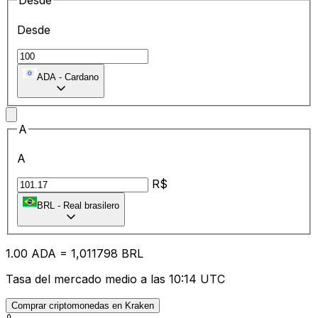
Desde
Desde
ADA
-
Cardano
A
A
R$
BRL
-
Real brasilero
1.00
ADA
=
1,
011798
BRL
Tasa del mercado medio a las 10:14 UTC
Comprar criptomonedas en Kraken