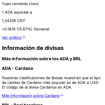
Yuan renminbi chino
1 ADA equivale a
1,34338 CNY
+0.1819 (15.67%)
Semanal
Ver gráfico
Información de divisas
Más información sobre los ADA y BRL
ADA
-
Cardano
Nuestras clasificaciones de divisas muestran que el tipo
de cambio de Cardano más popular es de ADA a USD.
El código de la divisa Cardanos es ADA.
Más información sobre Cardano