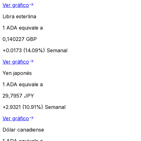
Ver gráfico
Libra esterlina
1 ADA equivale a
0,140227 GBP
+0.0173 (14.09%)
Semanal
Ver gráfico
Yen japonés
1 ADA equivale a
29,7957 JPY
+2.9321 (10.91%)
Semanal
Ver gráfico
Dólar canadiense
1 ADA equivale a