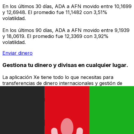
En los últimos 30 días, ADA a AFN movido entre 10,1699
y 12,6948. El promedio fue 11,1482 con 3,51%
volatilidad.
En los últimos 90 días, ADA a AFN movido entre 9,1939
y 18,0619. El promedio fue 12,3369 con 3,92%
volatilidad.
Enviar dinero
Gestiona tu dinero y divisas en cualquier lugar.
La aplicación Xe tiene todo lo que necesitas para
transferencias de dinero internacionales y gestión de
divisas. Convierte divisas, configura alertas de tipos y
transfiere dinero al extranjero sin comisiones ocultas.
¡Descarga hoy!