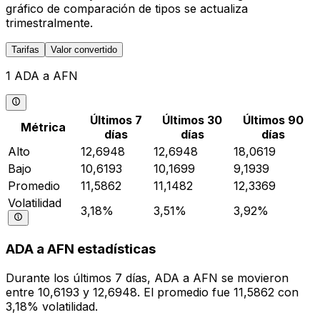
gráfico de comparación de tipos se actualiza
trimestralmente.
Tarifas
Valor convertido
1 ADA a AFN
Últimos 7
Últimos 30
Últimos 90
Métrica
días
días
días
Alto
12,6948
12,6948
18,0619
Bajo
10,6193
10,1699
9,1939
Promedio
11,5862
11,1482
12,3369
Volatilidad
3,18%
3,51%
3,92%
ADA a AFN estadísticas
Durante los últimos 7 días, ADA a AFN se movieron
entre 10,6193 y 12,6948. El promedio fue 11,5862 con
3,18% volatilidad.