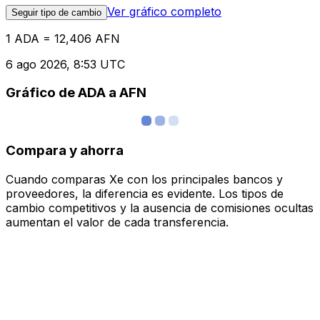
Ver gráfico completo
Seguir tipo de cambio
1 ADA = 12,406 AFN
6 ago 2026, 8:53 UTC
Gráfico de ADA a AFN
Compara y ahorra
Cuando comparas Xe con los principales bancos y
proveedores, la diferencia es evidente. Los tipos de
cambio competitivos y la ausencia de comisiones ocultas
aumentan el valor de cada transferencia.