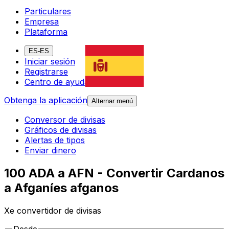
Particulares
Empresa
Plataforma
ES-ES
Iniciar sesión
Registrarse
Centro de ayuda
Obtenga la aplicación
Alternar menú
Conversor de divisas
Gráficos de divisas
Alertas de tipos
Enviar dinero
100 ADA a AFN - Convertir Cardanos
a Afganíes afganos
Xe convertidor de divisas