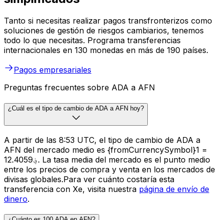
Tanto si necesitas realizar pagos transfronterizos como
soluciones de gestión de riesgos cambiarios, tenemos
todo lo que necesitas. Programa transferencias
internacionales en 130 monedas en más de 190 países.
Pagos empresariales
Preguntas frecuentes sobre ADA a AFN
¿Cuál es el tipo de cambio de ADA a AFN hoy?
A partir de las 8:53 UTC, el tipo de cambio de ADA a
AFN del mercado medio es {fromCurrencySymbol}1 =
؋12.4059. La tasa media del mercado es el punto medio
entre los precios de compra y venta en los mercados de
divisas globales.Para ver cuánto costaría esta
transferencia con Xe, visita nuestra
página de envío de
dinero
.
¿Cuánto es 100 ADA en AFN?