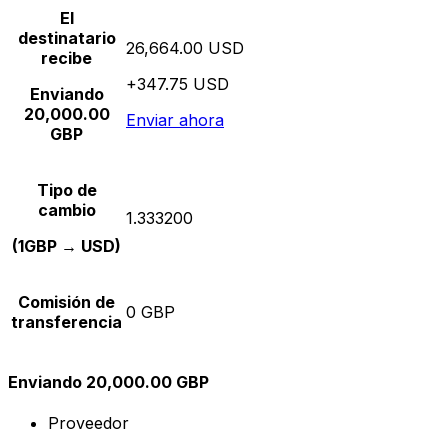
El
destinatario
26,664.00 USD
recibe
+347.75 USD
Enviando
20,000.00
Enviar ahora
GBP
Tipo de
cambio
1.333200
(1GBP → USD)
Comisión de
0 GBP
transferencia
Enviando 20,000.00 GBP
Proveedor