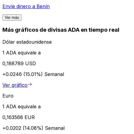
Envíe dinero a
Benín
Ver más
Más gráficos de divisas ADA en tiempo real
Dólar estadounidense
1 ADA equivale a
0,188789 USD
+0.0246 (15.01%)
Semanal
Ver gráfico
Euro
1 ADA equivale a
0,163568 EUR
+0.0202 (14.08%)
Semanal