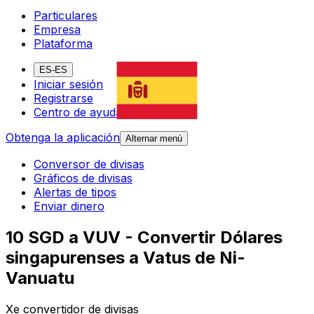
Particulares
Empresa
Plataforma
ES-ES
Iniciar sesión
Registrarse
Centro de ayuda
Obtenga la aplicación
Alternar menú
Conversor de divisas
Gráficos de divisas
Alertas de tipos
Enviar dinero
10 SGD a VUV - Convertir Dólares
singapurenses a Vatus de Ni-
Vanuatu
Xe convertidor de divisas