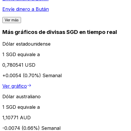
Envíe dinero a
Bután
Ver más
Más gráficos de divisas SGD en tiempo real
Dólar estadounidense
1 SGD equivale a
0,780541 USD
+0.0054 (0.70%)
Semanal
Ver gráfico
Dólar australiano
1 SGD equivale a
1,10771 AUD
-0.0074 (0.66%)
Semanal