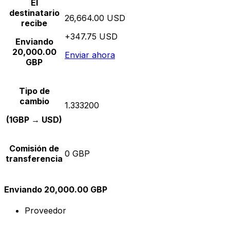
El
destinatario
26,664.00 USD
recibe
+347.75 USD
Enviando
20,000.00
Enviar ahora
GBP
Tipo de
cambio
1.333200
(1GBP → USD)
Comisión de
0 GBP
transferencia
Enviando 20,000.00 GBP
Proveedor