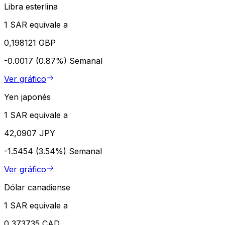
Libra esterlina
1 SAR equivale a
0,198121 GBP
-0.0017 (0.87%)
Semanal
Ver gráfico
Yen japonés
1 SAR equivale a
42,0907 JPY
-1.5454 (3.54%)
Semanal
Ver gráfico
Dólar canadiense
1 SAR equivale a
0,373735 CAD