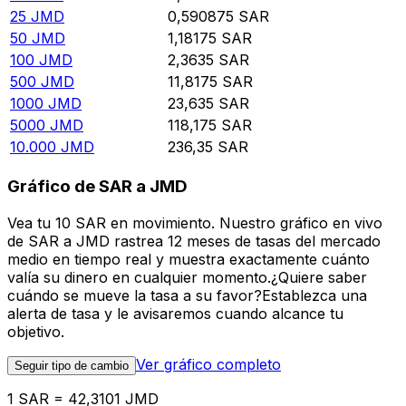
25
JMD
0,590875
SAR
50
JMD
1,18175
SAR
100
JMD
2,3635
SAR
500
JMD
11,8175
SAR
1000
JMD
23,635
SAR
5000
JMD
118,175
SAR
10.000
JMD
236,35
SAR
Gráfico de SAR a JMD
Vea tu 10 SAR en movimiento. Nuestro gráfico en vivo
de SAR a JMD rastrea 12 meses de tasas del mercado
medio en tiempo real y muestra exactamente cuánto
valía su dinero en cualquier momento.¿Quiere saber
cuándo se mueve la tasa a su favor?Establezca una
alerta de tasa y le avisaremos cuando alcance tu
objetivo.
Ver gráfico completo
Seguir tipo de cambio
1 SAR = 42,3101 JMD