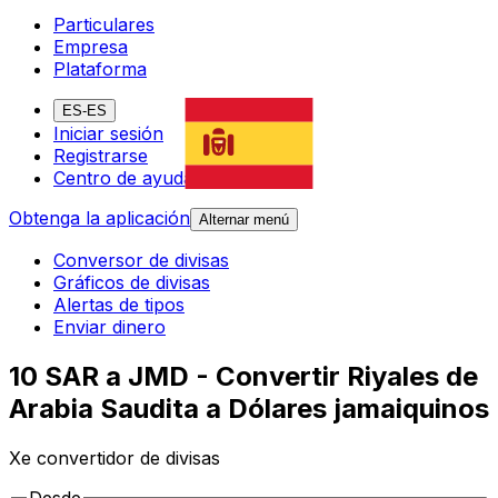
Particulares
Empresa
Plataforma
ES-ES
Iniciar sesión
Registrarse
Centro de ayuda
Obtenga la aplicación
Alternar menú
Conversor de divisas
Gráficos de divisas
Alertas de tipos
Enviar dinero
10 SAR a JMD - Convertir Riyales de
Arabia Saudita a Dólares jamaiquinos
Xe convertidor de divisas