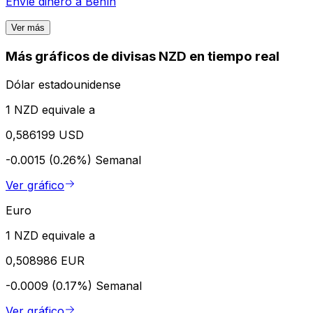
Envíe dinero a
Benín
Ver más
Más gráficos de divisas NZD en tiempo real
Dólar estadounidense
1 NZD equivale a
0,586199 USD
-0.0015 (0.26%)
Semanal
Ver gráfico
Euro
1 NZD equivale a
0,508986 EUR
-0.0009 (0.17%)
Semanal
Ver gráfico