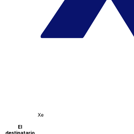
Xe
El
destinatario