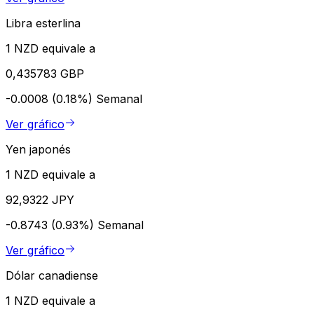
Libra esterlina
1 NZD equivale a
0,435783 GBP
-0.0008 (0.18%)
Semanal
Ver gráfico
Yen japonés
1 NZD equivale a
92,9322 JPY
-0.8743 (0.93%)
Semanal
Ver gráfico
Dólar canadiense
1 NZD equivale a