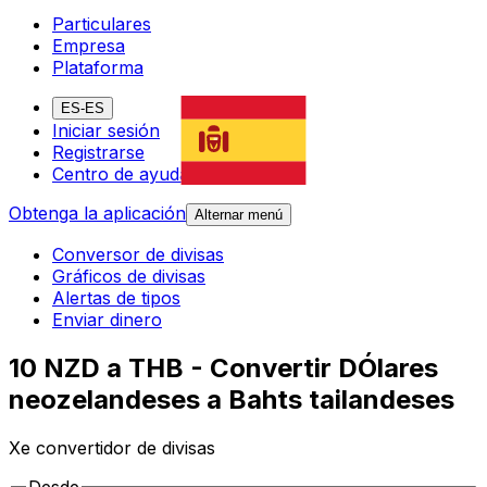
Particulares
Empresa
Plataforma
ES-ES
Iniciar sesión
Registrarse
Centro de ayuda
Obtenga la aplicación
Alternar menú
Conversor de divisas
Gráficos de divisas
Alertas de tipos
Enviar dinero
10 NZD a THB - Convertir DÓlares
neozelandeses a Bahts tailandeses
Xe convertidor de divisas