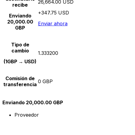
26,664.00 USD
recibe
+347.75 USD
Enviando
20,000.00
Enviar ahora
GBP
Tipo de
cambio
1.333200
(1GBP → USD)
Comisión de
0 GBP
transferencia
Enviando 20,000.00 GBP
Proveedor