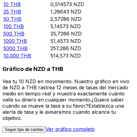
10
THB
0,514573
NZD
25
THB
1,28643
NZD
50
THB
2,57286
NZD
100
THB
5,14573
NZD
500
THB
25,7286
NZD
1000
THB
51,4573
NZD
5000
THB
257,286
NZD
10.000
THB
514,573
NZD
Gráfico de NZD a THB
Vea tu 10 NZD en movimiento. Nuestro gráfico en vivo
de NZD a THB rastrea 12 meses de tasas del mercado
medio en tiempo real y muestra exactamente cuánto
valía su dinero en cualquier momento.¿Quiere saber
cuándo se mueve la tasa a su favor?Establezca una
alerta de tasa y le avisaremos cuando alcance tu
objetivo.
Ver gráfico completo
Seguir tipo de cambio