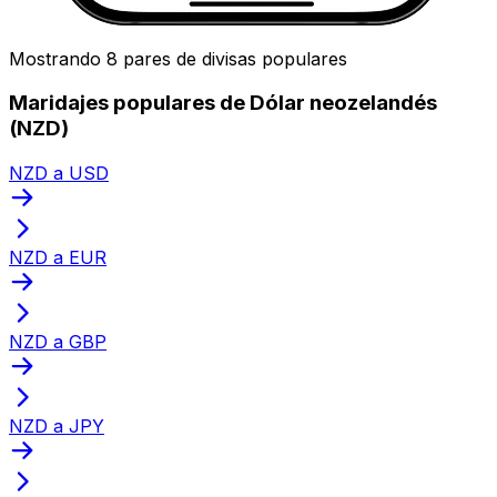
Mostrando 8 pares de divisas populares
Maridajes populares de Dólar neozelandés
(NZD)
NZD a USD
NZD a EUR
NZD a GBP
NZD a JPY