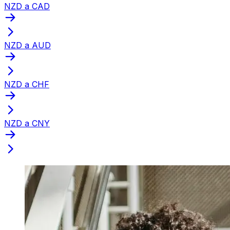
NZD a CAD
NZD a AUD
NZD a CHF
NZD a CNY