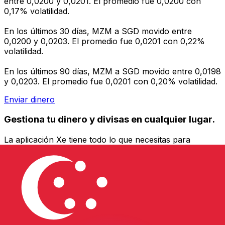
entre 0,0200 y 0,0201. El promedio fue 0,0200 con
0,17% volatilidad.
En los últimos 30 días, MZM a SGD movido entre
0,0200 y 0,0203. El promedio fue 0,0201 con 0,22%
volatilidad.
En los últimos 90 días, MZM a SGD movido entre 0,0198
y 0,0203. El promedio fue 0,0201 con 0,20% volatilidad.
Enviar dinero
Gestiona tu dinero y divisas en cualquier lugar.
La aplicación Xe tiene todo lo que necesitas para
transferencias de dinero internacionales y gestión de
divisas. Convierte divisas, configura alertas de tipos y
transfiere dinero al extranjero sin comisiones ocultas.
¡Descarga hoy!