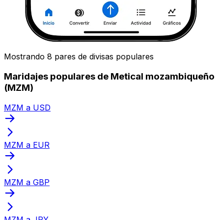
Mostrando 8 pares de divisas populares
Maridajes populares de Metical mozambiqueño
(MZM)
MZM a USD
MZM a EUR
MZM a GBP
MZM a JPY