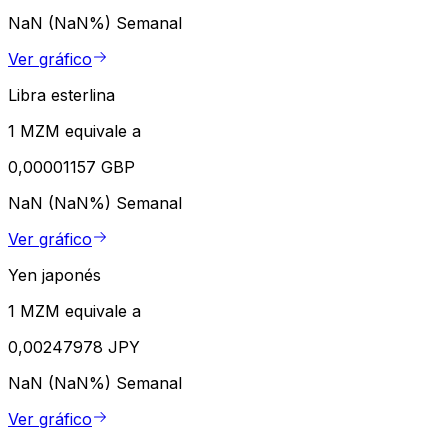
NaN (NaN%)
Semanal
Ver gráfico
Libra esterlina
1 MZM equivale a
0,00001157 GBP
NaN (NaN%)
Semanal
Ver gráfico
Yen japonés
1 MZM equivale a
0,00247978 JPY
NaN (NaN%)
Semanal
Ver gráfico