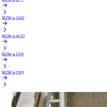
MZM a CAD
MZM a AUD
MZM a CHF
MZM a CNY