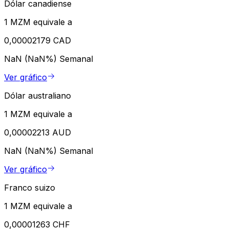
Dólar canadiense
1 MZM equivale a
0,00002179 CAD
NaN (NaN%)
Semanal
Ver gráfico
Dólar australiano
1 MZM equivale a
0,00002213 AUD
NaN (NaN%)
Semanal
Ver gráfico
Franco suizo
1 MZM equivale a
0,00001263 CHF