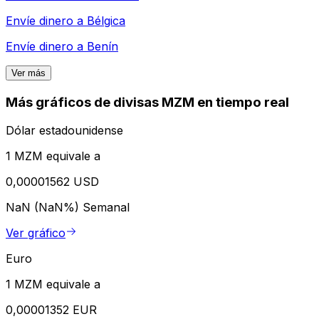
Envíe dinero a
Bélgica
Envíe dinero a
Benín
Ver más
Más gráficos de divisas MZM en tiempo real
Dólar estadounidense
1 MZM equivale a
0,00001562 USD
NaN (NaN%)
Semanal
Ver gráfico
Euro
1 MZM equivale a
0,00001352 EUR