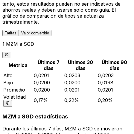
tanto, estos resultados pueden no ser indicativos de
ahorros reales y deben usarse solo como guía. El
gráfico de comparación de tipos se actualiza
trimestralmente.
Tarifas
Valor convertido
1 MZM a SGD
Últimos 7
Últimos 30
Últimos 90
Métrica
días
días
días
Alto
0,0201
0,0203
0,0203
Bajo
0,0200
0,0200
0,0198
Promedio
0,0200
0,0201
0,0201
Volatilidad
0,17%
0,22%
0,20%
MZM a SGD estadísticas
Durante los últimos 7 días, MZM a SGD se movieron