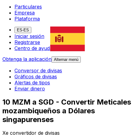
Particulares
Empresa
Plataforma
ES-ES
Iniciar sesión
Registrarse
Centro de ayuda
Obtenga la aplicación
Alternar menú
Conversor de divisas
Gráficos de divisas
Alertas de tipos
Enviar dinero
10 MZM a SGD - Convertir Meticales
mozambiqueños a Dólares
singapurenses
Xe convertidor de divisas