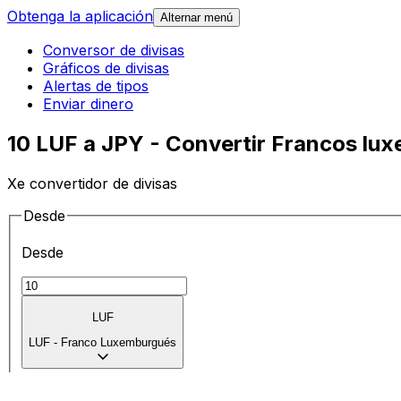
Obtenga la aplicación
Alternar menú
Conversor de divisas
Gráficos de divisas
Alertas de tipos
Enviar dinero
10 LUF a JPY - Convertir Francos lu
Xe convertidor de divisas
Desde
Desde
LUF
LUF
-
Franco Luxemburgués