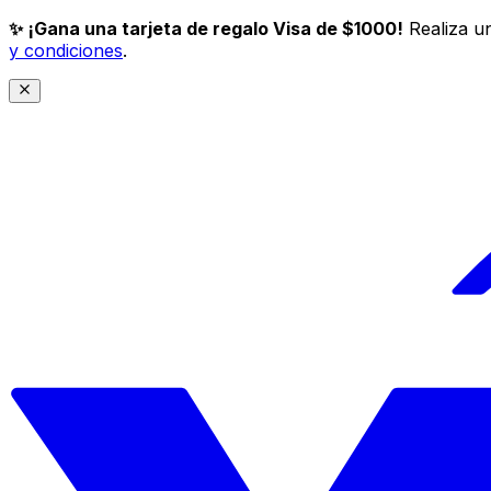
✨ ¡Gana una tarjeta de regalo Visa de $1000!
Realiza un
y condiciones
.