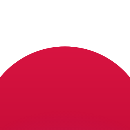
 tasas de los competidores.
stro convertidor. Esto es solo para fines informativos. No 