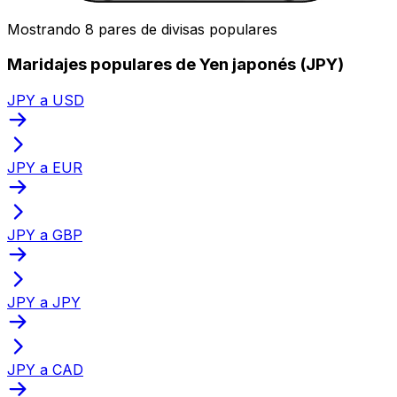
Mostrando 8 pares de divisas populares
Maridajes populares de Yen japonés (JPY)
JPY a USD
JPY a EUR
JPY a GBP
JPY a JPY
JPY a CAD