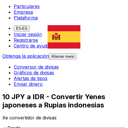
Particulares
Empresa
Plataforma
ES-ES
Iniciar sesión
Registrarse
Centro de ayuda
Obtenga la aplicación
Alternar menú
Conversor de divisas
Gráficos de divisas
Alertas de tipos
Enviar dinero
10 JPY a IDR - Convertir Yenes
japoneses a Rupias indonesias
Xe convertidor de divisas