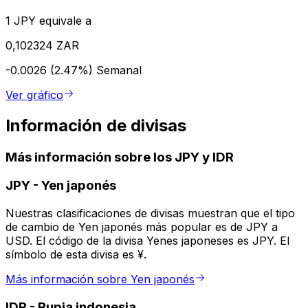
1 JPY equivale a
0,102324 ZAR
-0.0026 (2.47%)
Semanal
Ver gráfico
Información de divisas
Más información sobre los JPY y IDR
JPY
-
Yen japonés
Nuestras clasificaciones de divisas muestran que el tipo
de cambio de Yen japonés más popular es de JPY a
USD. El código de la divisa Yenes japoneses es JPY. El
símbolo de esta divisa es ¥.
Más información sobre Yen japonés
IDR
-
Rupia indonesia