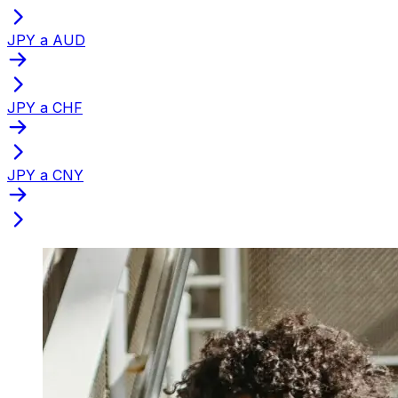
JPY a AUD
JPY a CHF
JPY a CNY