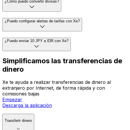
¿Cómo puedo convertir divisas?
¿Puedo configurar alertas de tarifas con Xe?
¿Puedo enviar 10 JPY a IDR con Xe?
Simplificamos las transferencias de
dinero
Xe te ayuda a realizar transferencias de dinero al
extranjero por Internet, de forma rápida y con
comisiones bajas
Empezar
Descarga la aplicación
Transferir dinero