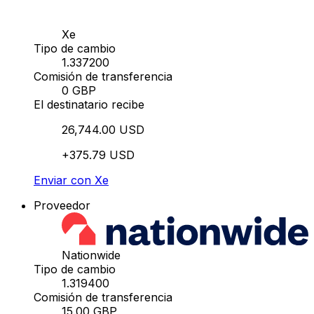
Xe
Tipo de cambio
1.337200
Comisión de transferencia
0 GBP
El destinatario recibe
26,744.00 USD
+375.79 USD
Enviar con Xe
Proveedor
Nationwide
Tipo de cambio
1.319400
Comisión de transferencia
15.00 GBP