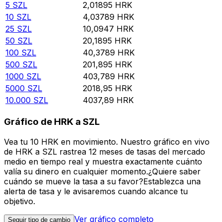
5
SZL
2,01895
HRK
10
SZL
4,03789
HRK
25
SZL
10,0947
HRK
50
SZL
20,1895
HRK
100
SZL
40,3789
HRK
500
SZL
201,895
HRK
1000
SZL
403,789
HRK
5000
SZL
2018,95
HRK
10.000
SZL
4037,89
HRK
Gráfico de HRK a SZL
Vea tu 10 HRK en movimiento. Nuestro gráfico en vivo
de HRK a SZL rastrea 12 meses de tasas del mercado
medio en tiempo real y muestra exactamente cuánto
valía su dinero en cualquier momento.¿Quiere saber
cuándo se mueve la tasa a su favor?Establezca una
alerta de tasa y le avisaremos cuando alcance tu
objetivo.
Ver gráfico completo
Seguir tipo de cambio