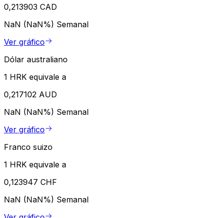
0,213903 CAD
NaN (NaN%)
Semanal
Ver gráfico
Dólar australiano
1 HRK equivale a
0,217102 AUD
NaN (NaN%)
Semanal
Ver gráfico
Franco suizo
1 HRK equivale a
0,123947 CHF
NaN (NaN%)
Semanal
Ver gráfico