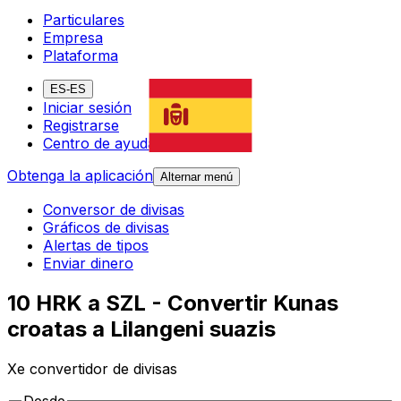
Particulares
Empresa
Plataforma
ES-ES
Iniciar sesión
Registrarse
Centro de ayuda
Obtenga la aplicación
Alternar menú
Conversor de divisas
Gráficos de divisas
Alertas de tipos
Enviar dinero
10 HRK a SZL - Convertir Kunas
croatas a Lilangeni suazis
Xe convertidor de divisas