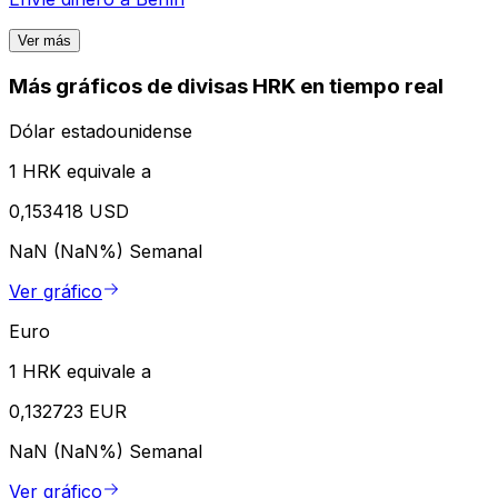
Ver más
Más gráficos de divisas HRK en tiempo real
Dólar estadounidense
1 HRK equivale a
0,153418 USD
NaN (NaN%)
Semanal
Ver gráfico
Euro
1 HRK equivale a
0,132723 EUR
NaN (NaN%)
Semanal
Ver gráfico