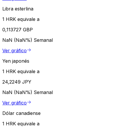
Libra esterlina
1 HRK equivale a
0,113727 GBP
NaN (NaN%)
Semanal
Ver gráfico
Yen japonés
1 HRK equivale a
24,2249 JPY
NaN (NaN%)
Semanal
Ver gráfico
Dólar canadiense
1 HRK equivale a