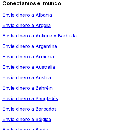
Conectamos el mundo
Envíe dinero a
Albania
Envíe dinero a
Argelia
Envíe dinero a
Antigua y Barbuda
Envíe dinero a
Argentina
Envíe dinero a
Armenia
Envíe dinero a
Australia
Envíe dinero a
Austria
Envíe dinero a
Bahréin
Envíe dinero a
Bangladés
Envíe dinero a
Barbados
Envíe dinero a
Bélgica
Envíe dinero a
Benín