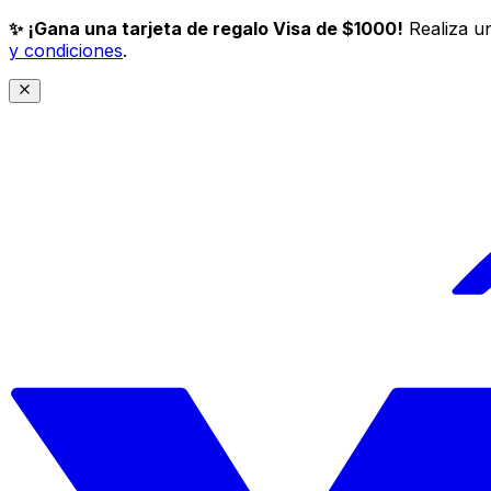
✨ ¡Gana una tarjeta de regalo Visa de $1000!
Realiza un
y condiciones
.