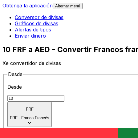
Obtenga la aplicación
Alternar menú
Conversor de divisas
Gráficos de divisas
Alertas de tipos
Enviar dinero
10 FRF a AED - Convertir Francos fra
Xe convertidor de divisas
Desde
Desde
FRF
FRF
-
Franco Francés