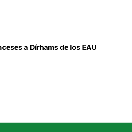
nceses a Dírhams de los EAU