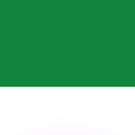
 tasas de los competidores.
stro convertidor. Esto es solo para fines informativos. No 