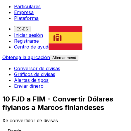
Particulares
Empresa
Plataforma
ES-ES
Iniciar sesión
Registrarse
Centro de ayuda
Obtenga la aplicación
Alternar menú
Conversor de divisas
Gráficos de divisas
Alertas de tipos
Enviar dinero
10 FJD a FIM - Convertir Dólares
fiyianos a Marcos finlandeses
Xe convertidor de divisas