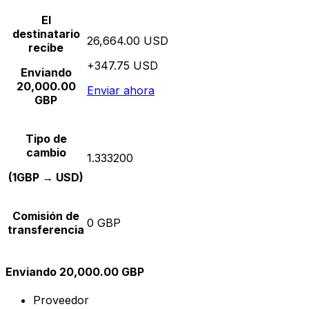
El
destinatario
26,664.00 USD
recibe
+347.75 USD
Enviando
20,000.00
Enviar ahora
GBP
Tipo de
cambio
1.333200
(1GBP → USD)
Comisión de
0 GBP
transferencia
Enviando 20,000.00 GBP
Proveedor