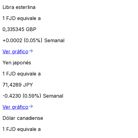
Libra esterlina
1 FJD equivale a
0,335345 GBP
+0.0002 (0.05%)
Semanal
Ver gráfico
Yen japonés
1 FJD equivale a
71,4289 JPY
-0.4230 (0.59%)
Semanal
Ver gráfico
Dólar canadiense
1 FJD equivale a