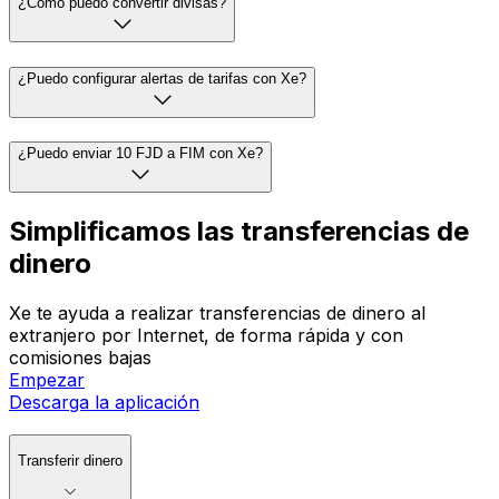
¿Cómo puedo convertir divisas?
¿Puedo configurar alertas de tarifas con Xe?
¿Puedo enviar 10 FJD a FIM con Xe?
Simplificamos las transferencias de
dinero
Xe te ayuda a realizar transferencias de dinero al
extranjero por Internet, de forma rápida y con
comisiones bajas
Empezar
Descarga la aplicación
Transferir dinero