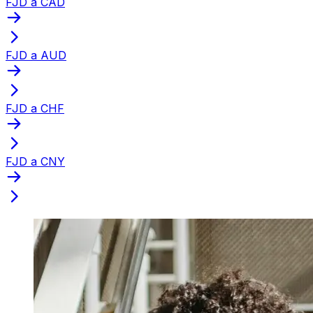
FJD a CAD
FJD a AUD
FJD a CHF
FJD a CNY