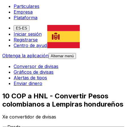
Particulares
Empresa
Plataforma
ES-ES
Iniciar sesión
Registrarse
Centro de ayuda
Obtenga la aplicación
Alternar menú
Conversor de divisas
Gráficos de divisas
Alertas de tipos
Enviar dinero
10 COP a HNL - Convertir Pesos
colombianos a Lempiras hondureños
Xe convertidor de divisas