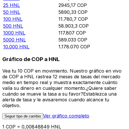
25
HNL
2945,17
COP
50
HNL
5890,33
COP
100
HNL
11.780,7
COP
500
HNL
58.903,3
COP
1000
HNL
117.807
COP
5000
HNL
589.033
COP
10.000
HNL
1.178.070
COP
Gráfico de COP a HNL
Vea tu 10 COP en movimiento. Nuestro gráfico en vivo
de COP a HNL rastrea 12 meses de tasas del mercado
medio en tiempo real y muestra exactamente cuánto
valía su dinero en cualquier momento.¿Quiere saber
cuándo se mueve la tasa a su favor?Establezca una
alerta de tasa y le avisaremos cuando alcance tu
objetivo.
Ver gráfico completo
Seguir tipo de cambio
1 COP = 0,00848849 HNL