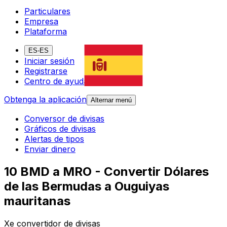
Particulares
Empresa
Plataforma
ES-ES
Iniciar sesión
Registrarse
Centro de ayuda
Obtenga la aplicación
Alternar menú
Conversor de divisas
Gráficos de divisas
Alertas de tipos
Enviar dinero
10 BMD a MRO - Convertir Dólares
de las Bermudas a Ouguiyas
mauritanas
Xe convertidor de divisas