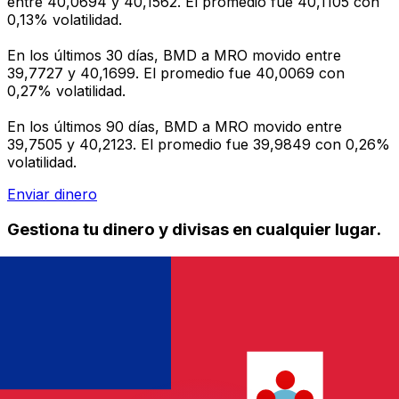
entre 40,0694 y 40,1562. El promedio fue 40,1105 con
0,13% volatilidad.
En los últimos 30 días, BMD a MRO movido entre
39,7727 y 40,1699. El promedio fue 40,0069 con
0,27% volatilidad.
En los últimos 90 días, BMD a MRO movido entre
39,7505 y 40,2123. El promedio fue 39,9849 con 0,26%
volatilidad.
Enviar dinero
Gestiona tu dinero y divisas en cualquier lugar.
La aplicación Xe tiene todo lo que necesitas para
transferencias de dinero internacionales y gestión de
divisas. Convierte divisas, configura alertas de tipos y
transfiere dinero al extranjero sin comisiones ocultas.
¡Descarga hoy!