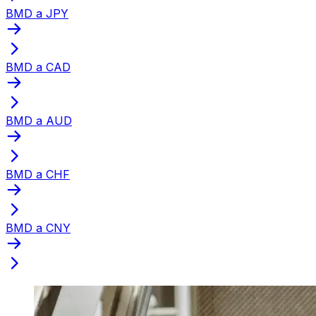
BMD a JPY
BMD a CAD
BMD a AUD
BMD a CHF
BMD a CNY