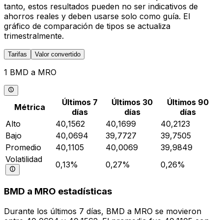
tanto, estos resultados pueden no ser indicativos de
ahorros reales y deben usarse solo como guía. El
gráfico de comparación de tipos se actualiza
trimestralmente.
Tarifas
Valor convertido
1 BMD a MRO
Últimos 7
Últimos 30
Últimos 90
Métrica
días
días
días
Alto
40,1562
40,1699
40,2123
Bajo
40,0694
39,7727
39,7505
Promedio
40,1105
40,0069
39,9849
Volatilidad
0,13%
0,27%
0,26%
BMD a MRO estadísticas
Durante los últimos 7 días, BMD a MRO se movieron