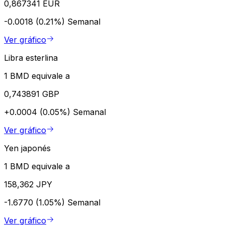
0,867341 EUR
-0.0018 (0.21%)
Semanal
Ver gráfico
Libra esterlina
1 BMD equivale a
0,743891 GBP
+0.0004 (0.05%)
Semanal
Ver gráfico
Yen japonés
1 BMD equivale a
158,362 JPY
-1.6770 (1.05%)
Semanal
Ver gráfico