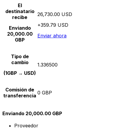
El
destinatario
26,730.00 USD
recibe
+359.79 USD
Enviando
20,000.00
Enviar ahora
GBP
Tipo de
cambio
1.336500
(1GBP → USD)
Comisión de
0 GBP
transferencia
Enviando 20,000.00 GBP
Proveedor