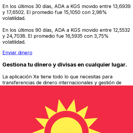
En los últimos 30 días, ADA a KGS movido entre 13,6939
y 17,6502. El promedio fue 15,1050 con 2,98%
volatilidad.
En los últimos 90 días, ADA a KGS movido entre 12,5532
y 24,7038. El promedio fue 16,5935 con 3,75%
volatilidad.
Enviar dinero
Gestiona tu dinero y divisas en cualquier lugar.
La aplicación Xe tiene todo lo que necesitas para
transferencias de dinero internacionales y gestión de
divisas. Convierte divisas, configura alertas de tipos y
transfiere dinero al extranjero sin comisiones ocultas.
¡Descarga hoy!