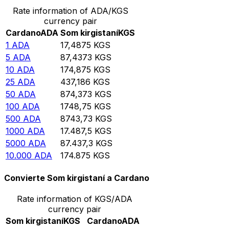
Rate information of ADA/KGS
currency pair
Cardano
ADA
Som kirgistaní
KGS
1
ADA
17,4875
KGS
5
ADA
87,4373
KGS
10
ADA
174,875
KGS
25
ADA
437,186
KGS
50
ADA
874,373
KGS
100
ADA
1748,75
KGS
500
ADA
8743,73
KGS
1000
ADA
17.487,5
KGS
5000
ADA
87.437,3
KGS
10.000
ADA
174.875
KGS
Convierte Som kirgistaní a Cardano
Rate information of KGS/ADA
currency pair
Som kirgistaní
KGS
Cardano
ADA