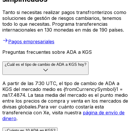
Tanto si necesitas realizar pagos transfronterizos como
soluciones de gestión de riesgos cambiarios, tenemos
todo lo que necesitas. Programa transferencias
internacionales en 130 monedas en más de 190 países.
Pagos empresariales
Preguntas frecuentes sobre ADA a KGS
¿Cuál es el tipo de cambio de ADA a KGS hoy?
A partir de las 7:30 UTC, el tipo de cambio de ADA a
KGS del mercado medio es {fromCurrencySymbol}1 =
лв17.4874. La tasa media del mercado es el punto medio
entre los precios de compra y venta en los mercados de
divisas globales.Para ver cuánto costaría esta
transferencia con Xe, visita nuestra
página de envío de
dinero
.
¿Cuánto es 10 ADA en KGS?