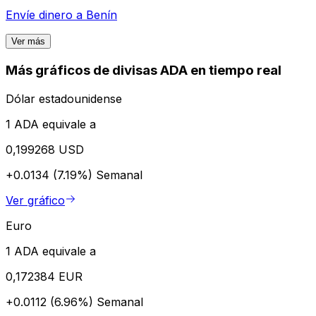
Envíe dinero a
Benín
Ver más
Más gráficos de divisas ADA en tiempo real
Dólar estadounidense
1 ADA equivale a
0,199268 USD
+0.0134 (7.19%)
Semanal
Ver gráfico
Euro
1 ADA equivale a
0,172384 EUR
+0.0112 (6.96%)
Semanal