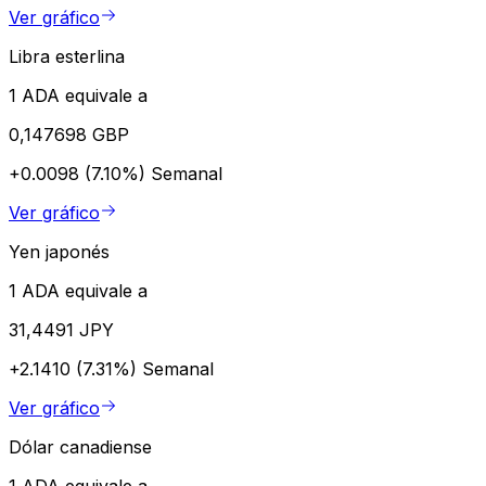
Ver gráfico
Libra esterlina
1 ADA equivale a
0,147698 GBP
+0.0098 (7.10%)
Semanal
Ver gráfico
Yen japonés
1 ADA equivale a
31,4491 JPY
+2.1410 (7.31%)
Semanal
Ver gráfico
Dólar canadiense
1 ADA equivale a