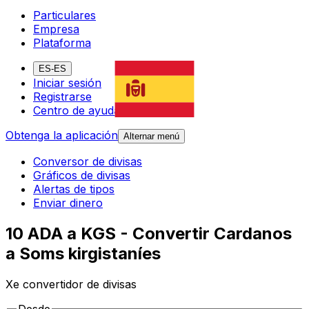
Particulares
Empresa
Plataforma
ES-ES
Iniciar sesión
Registrarse
Centro de ayuda
Obtenga la aplicación
Alternar menú
Conversor de divisas
Gráficos de divisas
Alertas de tipos
Enviar dinero
10 ADA a KGS - Convertir Cardanos
a Soms kirgistaníes
Xe convertidor de divisas