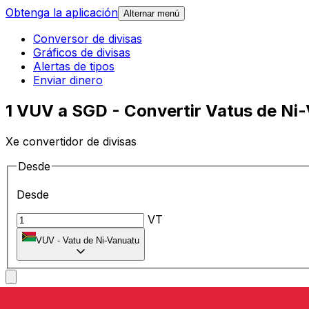
Obtenga la aplicación
Alternar menú
Conversor de divisas
Gráficos de divisas
Alertas de tipos
Enviar dinero
1 VUV a SGD - Convertir Vatus de Ni
Xe convertidor de divisas
Desde
Desde
VT
VUV
-
Vatu de Ni-Vanuatu
A