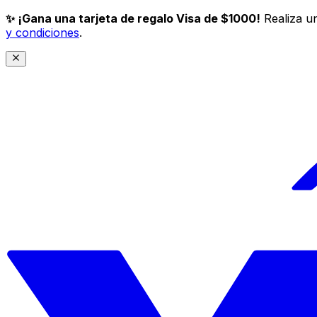
✨ ¡Gana una tarjeta de regalo Visa de $1000!
Realiza un
y condiciones
.