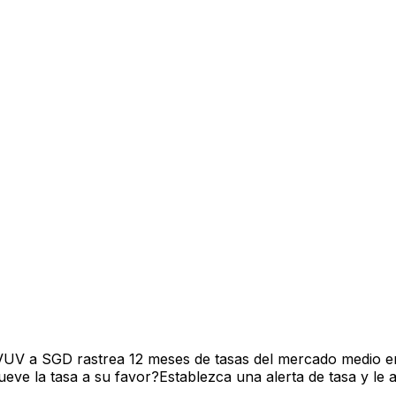
 VUV a SGD rastrea 12 meses de tasas del mercado medio e
ve la tasa a su favor?Establezca una alerta de tasa y le 