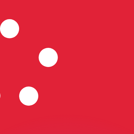
 tasas de los competidores.
stro convertidor. Esto es solo para fines informativos. No 