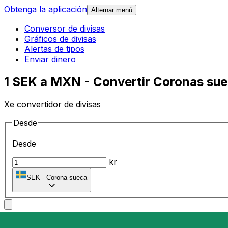
Obtenga la aplicación
Alternar menú
Conversor de divisas
Gráficos de divisas
Alertas de tipos
Enviar dinero
1 SEK a MXN - Convertir Coronas su
Xe convertidor de divisas
Desde
Desde
kr
SEK
-
Corona sueca
A