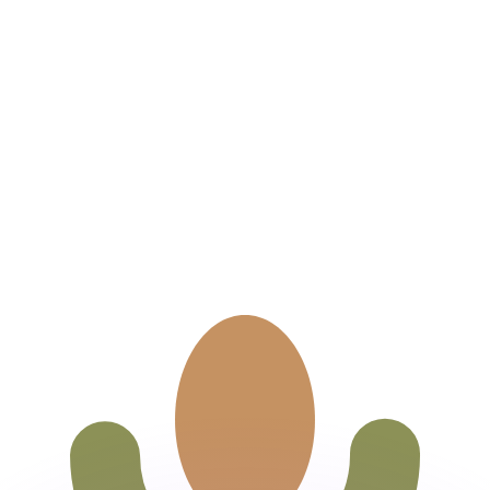
 tasas de los competidores.
stro convertidor. Esto es solo para fines informativos. No 