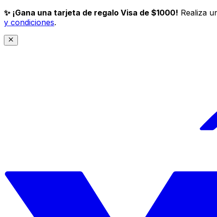
✨ ¡Gana una tarjeta de regalo Visa de $1000!
Realiza un
y condiciones
.