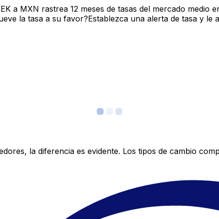
SEK a MXN rastrea 12 meses de tasas del mercado medio en
ve la tasa a su favor?Establezca una alerta de tasa y le 
res, la diferencia es evidente. Los tipos de cambio compe