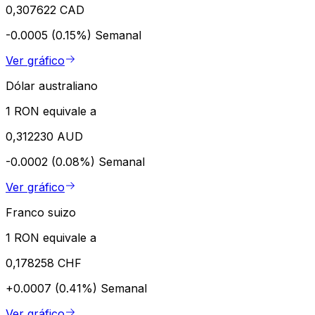
0,307622 CAD
-0.0005 (0.15%)
Semanal
Ver gráfico
Dólar australiano
1 RON equivale a
0,312230 AUD
-0.0002 (0.08%)
Semanal
Ver gráfico
Franco suizo
1 RON equivale a
0,178258 CHF
+0.0007 (0.41%)
Semanal
Ver gráfico