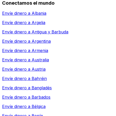
Conectamos el mundo
Envíe dinero a
Albania
Envíe dinero a
Argelia
Envíe dinero a
Antigua y Barbuda
Envíe dinero a
Argentina
Envíe dinero a
Armenia
Envíe dinero a
Australia
Envíe dinero a
Austria
Envíe dinero a
Bahréin
Envíe dinero a
Bangladés
Envíe dinero a
Barbados
Envíe dinero a
Bélgica
Envíe dinero a
Benín