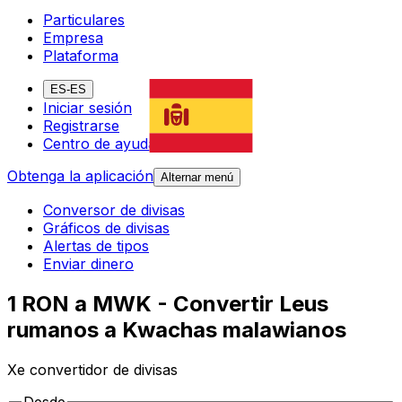
Particulares
Empresa
Plataforma
ES-ES
Iniciar sesión
Registrarse
Centro de ayuda
Obtenga la aplicación
Alternar menú
Conversor de divisas
Gráficos de divisas
Alertas de tipos
Enviar dinero
1 RON a MWK - Convertir Leus
rumanos a Kwachas malawianos
Xe convertidor de divisas