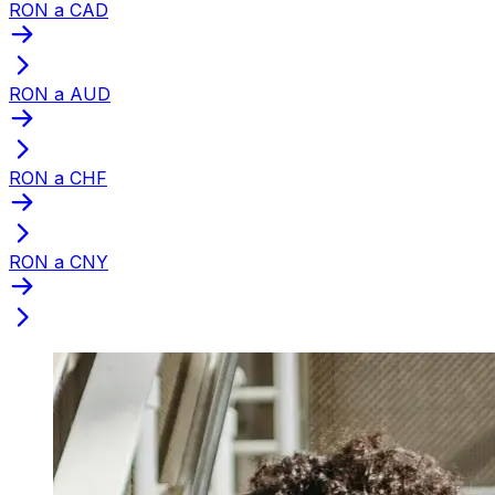
RON a CAD
RON a AUD
RON a CHF
RON a CNY