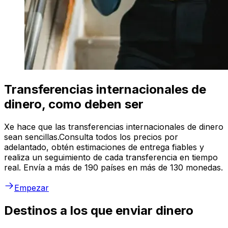
Transferencias internacionales de
dinero, como deben ser
Xe hace que las transferencias internacionales de dinero
sean sencillas.Consulta todos los precios por
adelantado, obtén estimaciones de entrega fiables y
realiza un seguimiento de cada transferencia en tiempo
real. Envía a más de 190 países en más de 130 monedas.
Empezar
Destinos a los que enviar dinero