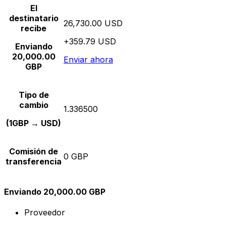
El
destinatario
26,730.00 USD
recibe
+359.79 USD
Enviando
20,000.00
Enviar ahora
GBP
Tipo de
cambio
1.336500
(1GBP → USD)
Comisión de
0 GBP
transferencia
Enviando 20,000.00 GBP
Proveedor