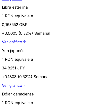
Libra esterlina
1 RON equivale a
0,163552 GBP
+0.0005 (0.32%)
Semanal
Ver gráfico
Yen japonés
1 RON equivale a
34,8251 JPY
+0.1808 (0.52%)
Semanal
Ver gráfico
Dólar canadiense
1 RON equivale a