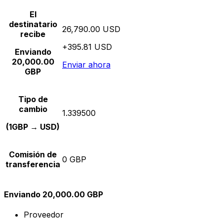
El
destinatario
26,790.00 USD
recibe
+395.81 USD
Enviando
20,000.00
Enviar ahora
GBP
Tipo de
cambio
1.339500
(1GBP → USD)
Comisión de
0 GBP
transferencia
Enviando 20,000.00 GBP
Proveedor