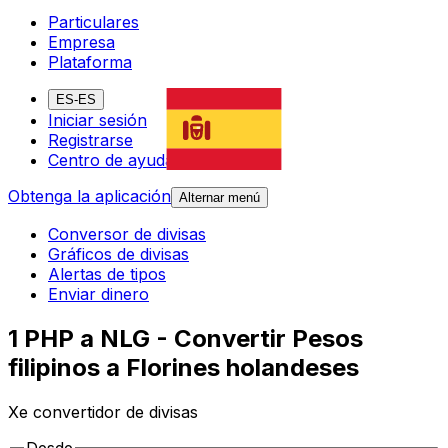
Particulares
Empresa
Plataforma
ES-ES
Iniciar sesión
Registrarse
Centro de ayuda
Obtenga la aplicación
Alternar menú
Conversor de divisas
Gráficos de divisas
Alertas de tipos
Enviar dinero
1 PHP a NLG - Convertir Pesos
filipinos a Florines holandeses
Xe convertidor de divisas