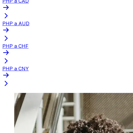
PHP a CAD
PHP a AUD
PHP a CHF
PHP a CNY