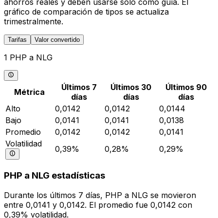
ahorros reales y deben usarse solo como guía. El
gráfico de comparación de tipos se actualiza
trimestralmente.
Tarifas
Valor convertido
1 PHP a NLG
Últimos 7
Últimos 30
Últimos 90
Métrica
días
días
días
Alto
0,0142
0,0142
0,0144
Bajo
0,0141
0,0141
0,0138
Promedio
0,0142
0,0142
0,0141
Volatilidad
0,39%
0,28%
0,29%
PHP a NLG estadísticas
Durante los últimos 7 días, PHP a NLG se movieron
entre 0,0141 y 0,0142. El promedio fue 0,0142 con
0,39% volatilidad.