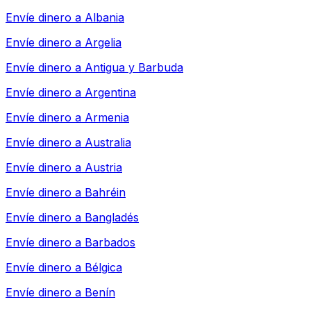
Envíe dinero a
Albania
Envíe dinero a
Argelia
Envíe dinero a
Antigua y Barbuda
Envíe dinero a
Argentina
Envíe dinero a
Armenia
Envíe dinero a
Australia
Envíe dinero a
Austria
Envíe dinero a
Bahréin
Envíe dinero a
Bangladés
Envíe dinero a
Barbados
Envíe dinero a
Bélgica
Envíe dinero a
Benín