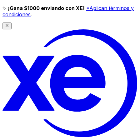
✨
¡Gana $1000 enviando con XE!
*Aplican términos y
condiciones
.