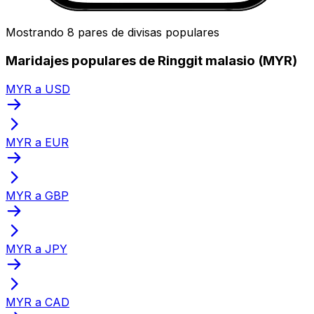
Mostrando 8 pares de divisas populares
Maridajes populares de Ringgit malasio (MYR)
MYR a USD
MYR a EUR
MYR a GBP
MYR a JPY
MYR a CAD