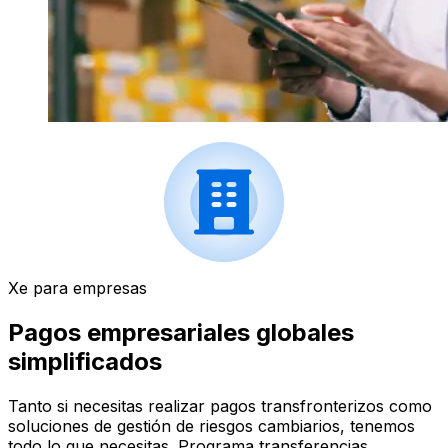
Xe para empresas
Pagos empresariales globales
simplificados
Tanto si necesitas realizar pagos transfronterizos como
soluciones de gestión de riesgos cambiarios, tenemos
todo lo que necesitas. Programa transferencias