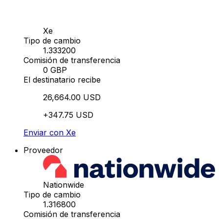
Xe
Tipo de cambio
1.333200
Comisión de transferencia
0 GBP
El destinatario recibe
26,664.00 USD
+347.75 USD
Enviar con Xe
Proveedor
Nationwide
Tipo de cambio
1.316800
Comisión de transferencia