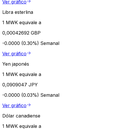
Ver gráfico
Libra esterlina
1 MWK equivale a
0,00042692 GBP
-0.0000 (0.30%)
Semanal
Ver gráfico
Yen japonés
1 MWK equivale a
0,0909047 JPY
-0.0000 (0.03%)
Semanal
Ver gráfico
Dólar canadiense
1 MWK equivale a