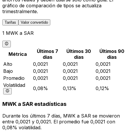
gráfico de comparación de tipos se actualiza
trimestralmente.
Tarifas
Valor convertido
1 MWK a SAR
Últimos 7
Últimos 30
Últimos 90
Métrica
días
días
días
Alto
0,0021
0,0021
0,0021
Bajo
0,0021
0,0021
0,0021
Promedio
0,0021
0,0021
0,0021
Volatilidad
0,08%
0,13%
0,12%
MWK a SAR estadísticas
Durante los últimos 7 días, MWK a SAR se movieron
entre 0,0021 y 0,0021. El promedio fue 0,0021 con
0,08% volatilidad.