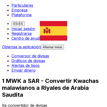
Particulares
Empresa
Plataforma
ES-ES
Iniciar sesión
Registrarse
Centro de ayuda
Obtenga la aplicación
Alternar menú
Conversor de divisas
Gráficos de divisas
Alertas de tipos
Enviar dinero
1 MWK a SAR - Convertir Kwachas
malawianos a Riyales de Arabia
Saudita
Xe convertidor de divisas