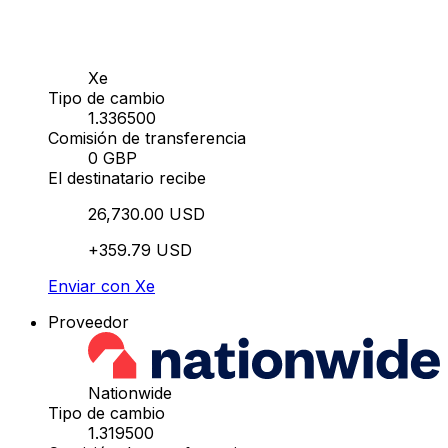
Xe
Tipo de cambio
1.336500
Comisión de transferencia
0 GBP
El destinatario recibe
26,730.00 USD
+359.79 USD
Enviar con Xe
Proveedor
Nationwide
Tipo de cambio
1.319500