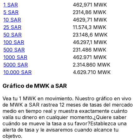
1
SAR
462,971
MWK
5
SAR
2314,86
MWK
10
SAR
4629,71
MWK
25
SAR
11.574,3
MWK
50
SAR
23.148,6
MWK
100
SAR
46.297,1
MWK
500
SAR
231.486
MWK
1000
SAR
462.971
MWK
5000
SAR
2.314.860
MWK
10.000
SAR
4.629.710
MWK
Gráfico de MWK a SAR
Vea tu 1 MWK en movimiento. Nuestro gráfico en vivo
de MWK a SAR rastrea 12 meses de tasas del mercado
medio en tiempo real y muestra exactamente cuánto
valía su dinero en cualquier momento.¿Quiere saber
cuándo se mueve la tasa a su favor?Establezca una
alerta de tasa y le avisaremos cuando alcance tu
objetivo.