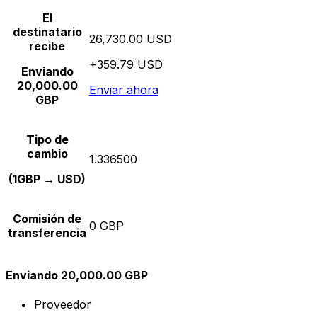
El
destinatario
26,730.00 USD
recibe
+359.79 USD
Enviando
20,000.00
Enviar ahora
GBP
Tipo de
cambio
1.336500
(1GBP → USD)
Comisión de
0 GBP
transferencia
Enviando 20,000.00 GBP
Proveedor