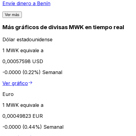
Envíe dinero a
Benín
Ver más
Más gráficos de divisas MWK en tiempo real
Dólar estadounidense
1 MWK equivale a
0,00057598 USD
-0.0000 (0.22%)
Semanal
Ver gráfico
Euro
1 MWK equivale a
0,00049823 EUR
-0.0000 (0.44%)
Semanal