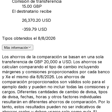
Comisión de transferencia
15.00 GBP
El destinatario recibe
26,370.20 USD
-359.79 USD
Tipos obtenidos el 8/8/2026
Más información
Los ahorros de la comparación se basan en una sola
transferencia de GBP 20,000 a USD. Los ahorros se
calculan comparando el tipo de cambio incluyendo
márgenes y comisiones proporcionados por cada banco
y Xe el mismo día 8/8/2026. Los ahorros de
comparación proporcionados son válidos solo para el
ejemplo dado y pueden no incluir todas las comisiones y
cargos. Diferentes cantidades de cambio de divisa, tipos
de divisa, fechas, horas y otros factores individuales
resultarán en diferentes ahorros de comparación. Por lo
tanto, estos resultados pueden no ser indicativos de
ahorros reales y deben usarse solo como guía. El