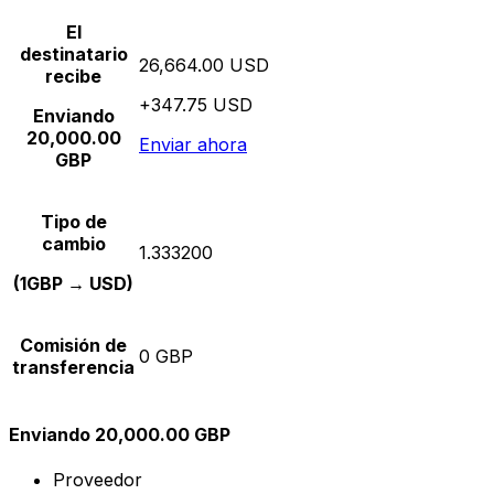
El
destinatario
26,664.00 USD
recibe
+347.75 USD
Enviando
20,000.00
Enviar ahora
GBP
Tipo de
cambio
1.333200
(1GBP → USD)
Comisión de
0 GBP
transferencia
Enviando 20,000.00 GBP
Proveedor