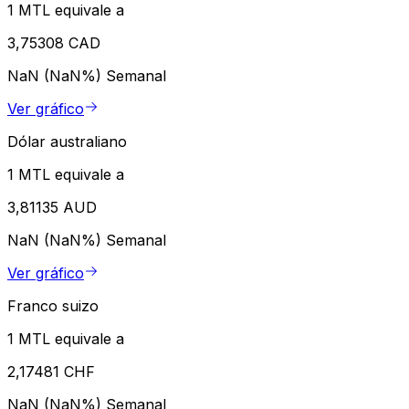
1 MTL equivale a
3,75308 CAD
NaN (NaN%)
Semanal
Ver gráfico
Dólar australiano
1 MTL equivale a
3,81135 AUD
NaN (NaN%)
Semanal
Ver gráfico
Franco suizo
1 MTL equivale a
2,17481 CHF
NaN (NaN%)
Semanal