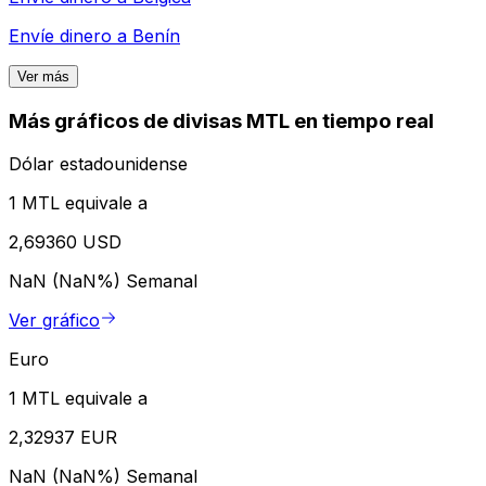
Envíe dinero a
Benín
Ver más
Más gráficos de divisas MTL en tiempo real
Dólar estadounidense
1 MTL equivale a
2,69360 USD
NaN (NaN%)
Semanal
Ver gráfico
Euro
1 MTL equivale a
2,32937 EUR
NaN (NaN%)
Semanal