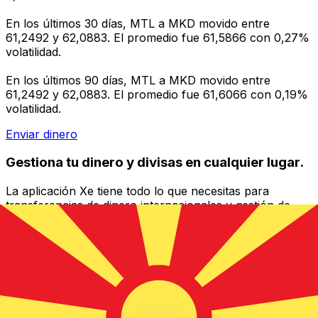
En los últimos 30 días, MTL a MKD movido entre
61,2492 y 62,0883. El promedio fue 61,5866 con 0,27%
volatilidad.
En los últimos 90 días, MTL a MKD movido entre
61,2492 y 62,0883. El promedio fue 61,6066 con 0,19%
volatilidad.
Enviar dinero
Gestiona tu dinero y divisas en cualquier lugar.
La aplicación Xe tiene todo lo que necesitas para
transferencias de dinero internacionales y gestión de
divisas. Convierte divisas, configura alertas de tipos y
transfiere dinero al extranjero sin comisiones ocultas.
¡Descarga hoy!