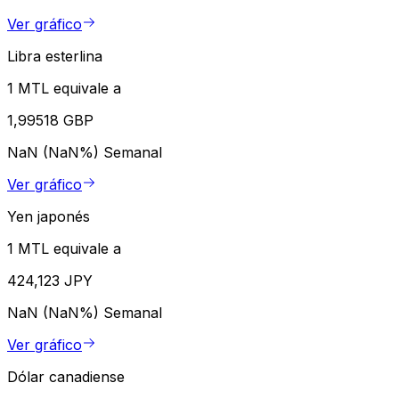
Ver gráfico
Libra esterlina
1 MTL equivale a
1,99518 GBP
NaN (NaN%)
Semanal
Ver gráfico
Yen japonés
1 MTL equivale a
424,123 JPY
NaN (NaN%)
Semanal
Ver gráfico
Dólar canadiense