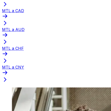
MTL a CAD
MTL a AUD
MTL a CHF
MTL a CNY