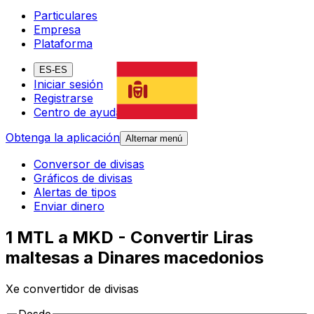
Particulares
Empresa
Plataforma
ES-ES
Iniciar sesión
Registrarse
Centro de ayuda
Obtenga la aplicación
Alternar menú
Conversor de divisas
Gráficos de divisas
Alertas de tipos
Enviar dinero
1 MTL a MKD - Convertir Liras
maltesas a Dinares macedonios
Xe convertidor de divisas