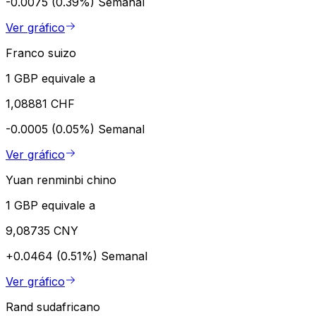
-0.0075 (0.39%)
Semanal
Ver gráfico
Franco suizo
1 GBP equivale a
1,08881 CHF
-0.0005 (0.05%)
Semanal
Ver gráfico
Yuan renminbi chino
1 GBP equivale a
9,08735 CNY
+0.0464 (0.51%)
Semanal
Ver gráfico
Rand sudafricano