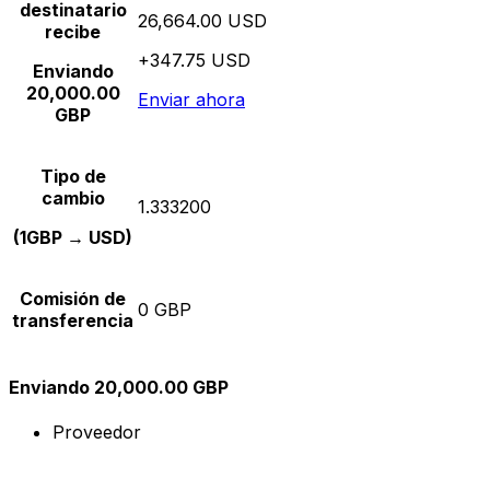
destinatario
26,664.00 USD
recibe
+347.75 USD
Enviando
20,000.00
Enviar ahora
GBP
Tipo de
cambio
1.333200
(1GBP → USD)
Comisión de
0 GBP
transferencia
Enviando 20,000.00 GBP
Proveedor