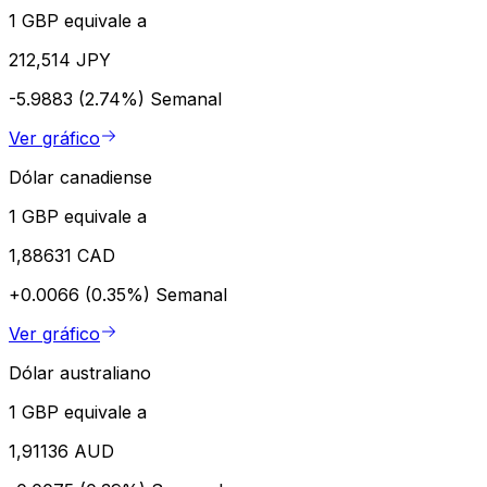
1 GBP equivale a
212,514 JPY
-5.9883 (2.74%)
Semanal
Ver gráfico
Dólar canadiense
1 GBP equivale a
1,88631 CAD
+0.0066 (0.35%)
Semanal
Ver gráfico
Dólar australiano
1 GBP equivale a
1,91136 AUD