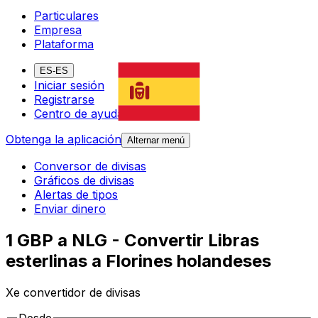
Particulares
Empresa
Plataforma
ES-ES
Iniciar sesión
Registrarse
Centro de ayuda
Obtenga la aplicación
Alternar menú
Conversor de divisas
Gráficos de divisas
Alertas de tipos
Enviar dinero
1 GBP a NLG - Convertir Libras
esterlinas a Florines holandeses
Xe convertidor de divisas