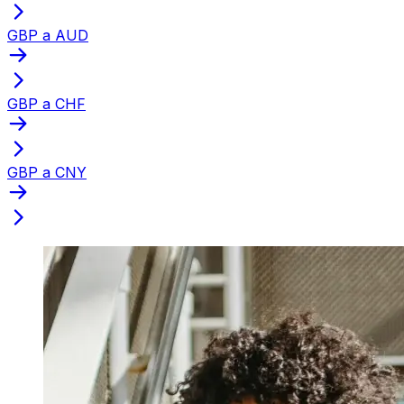
GBP a AUD
GBP a CHF
GBP a CNY