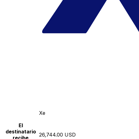
Xe
El
destinatario
26,744.00 USD
recibe