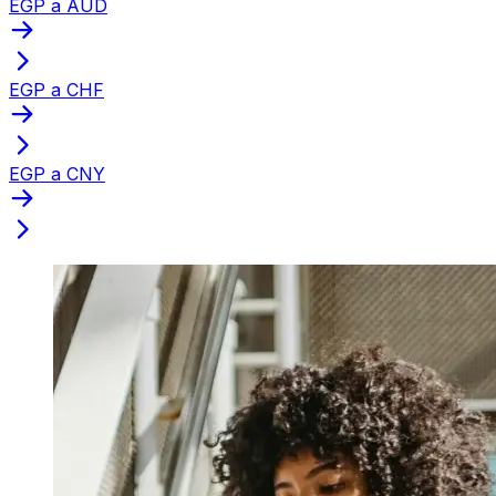
EGP a AUD
EGP a CHF
EGP a CNY