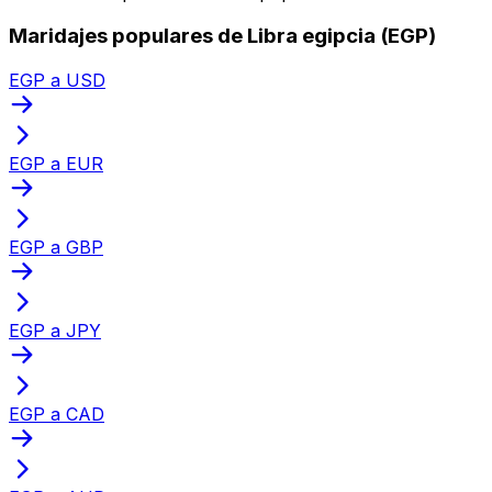
Maridajes populares de Libra egipcia (EGP)
EGP a USD
EGP a EUR
EGP a GBP
EGP a JPY
EGP a CAD