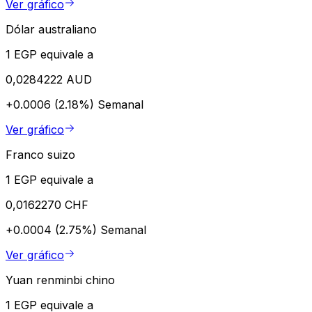
Ver gráfico
Dólar australiano
1 EGP equivale a
0,0284222 AUD
+0.0006 (2.18%)
Semanal
Ver gráfico
Franco suizo
1 EGP equivale a
0,0162270 CHF
+0.0004 (2.75%)
Semanal
Ver gráfico
Yuan renminbi chino
1 EGP equivale a