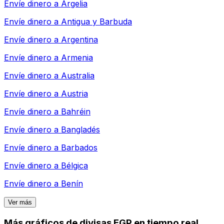
Envíe dinero a
Argelia
Envíe dinero a
Antigua y Barbuda
Envíe dinero a
Argentina
Envíe dinero a
Armenia
Envíe dinero a
Australia
Envíe dinero a
Austria
Envíe dinero a
Bahréin
Envíe dinero a
Bangladés
Envíe dinero a
Barbados
Envíe dinero a
Bélgica
Envíe dinero a
Benín
Ver más
Más gráficos de divisas EGP en tiempo real