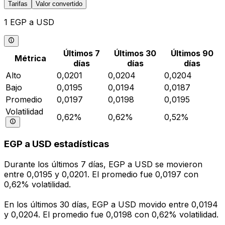
Tarifas
Valor convertido
1 EGP a USD
Últimos 7
Últimos 30
Últimos 90
Métrica
días
días
días
Alto
0,0201
0,0204
0,0204
Bajo
0,0195
0,0194
0,0187
Promedio
0,0197
0,0198
0,0195
Volatilidad
0,62%
0,62%
0,52%
EGP a USD estadísticas
Durante los últimos 7 días, EGP a USD se movieron
entre 0,0195 y 0,0201. El promedio fue 0,0197 con
0,62% volatilidad.
En los últimos 30 días, EGP a USD movido entre 0,0194
y 0,0204. El promedio fue 0,0198 con 0,62% volatilidad.