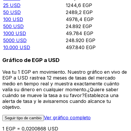
25
USD
1244,6
EGP
50
USD
2489,2
EGP
100
USD
4978,4
EGP
500
USD
24.892
EGP
1000
USD
49.784
EGP
5000
USD
248.920
EGP
10.000
USD
497.840
EGP
Gráfico de EGP a USD
Vea tu 1 EGP en movimiento. Nuestro gráfico en vivo de
EGP a USD rastrea 12 meses de tasas del mercado
medio en tiempo real y muestra exactamente cuánto
valía su dinero en cualquier momento.¿Quiere saber
cuándo se mueve la tasa a su favor?Establezca una
alerta de tasa y le avisaremos cuando alcance tu
objetivo.
Ver gráfico completo
Seguir tipo de cambio
1 EGP = 0,0200868 USD