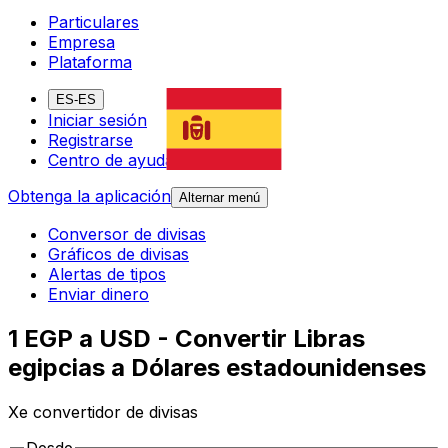
Particulares
Empresa
Plataforma
ES-ES
Iniciar sesión
Registrarse
Centro de ayuda
Obtenga la aplicación
Alternar menú
Conversor de divisas
Gráficos de divisas
Alertas de tipos
Enviar dinero
1 EGP a USD - Convertir Libras
egipcias a Dólares estadounidenses
Xe convertidor de divisas