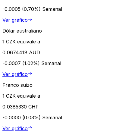
-0.0005 (0.70%)
Semanal
Ver gráfico
Dólar australiano
1 CZK equivale a
0,0674418 AUD
-0.0007 (1.02%)
Semanal
Ver gráfico
Franco suizo
1 CZK equivale a
0,0385330 CHF
-0.0000 (0.03%)
Semanal
Ver gráfico