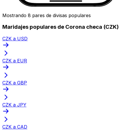
Mostrando 8 pares de divisas populares
Maridajes populares de Corona checa (CZK)
CZK a USD
CZK a EUR
CZK a GBP
CZK a JPY
CZK a CAD