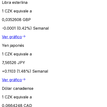
Libra esterlina
1 CZK equivale a
0,0352608 GBP
-0.0001 (0.42%)
Semanal
Ver gráfico
Yen japonés
1 CZK equivale a
7,56526 JPY
+0.1103 (1.48%)
Semanal
Ver gráfico
Dólar canadiense
1 CZK equivale a
0,0664248 CAD