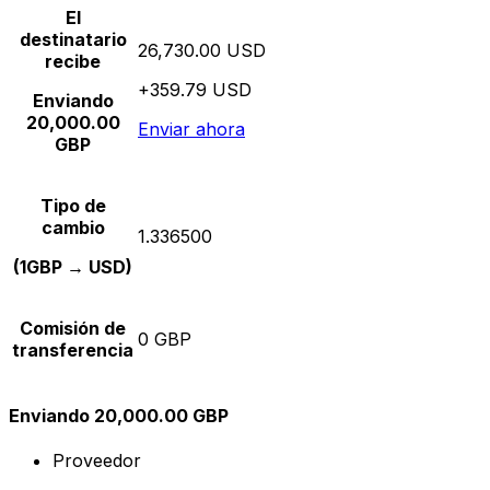
El
destinatario
26,730.00 USD
recibe
+359.79 USD
Enviando
20,000.00
Enviar ahora
GBP
Tipo de
cambio
1.336500
(1GBP → USD)
Comisión de
0 GBP
transferencia
Enviando 20,000.00 GBP
Proveedor