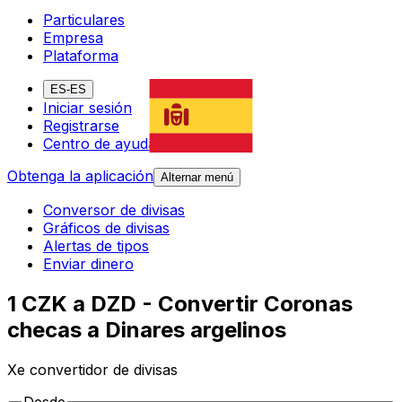
Particulares
Empresa
Plataforma
ES-ES
Iniciar sesión
Registrarse
Centro de ayuda
Obtenga la aplicación
Alternar menú
Conversor de divisas
Gráficos de divisas
Alertas de tipos
Enviar dinero
1 CZK a DZD - Convertir Coronas
checas a Dinares argelinos
Xe convertidor de divisas