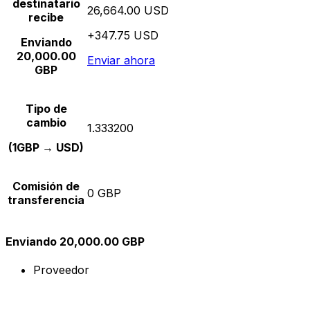
destinatario
26,664.00 USD
recibe
+347.75 USD
Enviando
20,000.00
Enviar ahora
GBP
Tipo de
cambio
1.333200
(1GBP → USD)
Comisión de
0 GBP
transferencia
Enviando 20,000.00 GBP
Proveedor