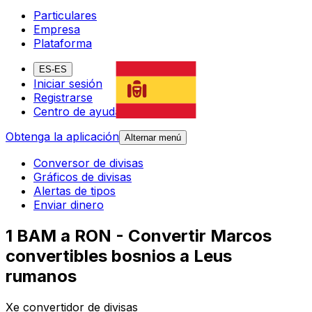
Particulares
Empresa
Plataforma
ES-ES
Iniciar sesión
Registrarse
Centro de ayuda
Obtenga la aplicación
Alternar menú
Conversor de divisas
Gráficos de divisas
Alertas de tipos
Enviar dinero
1 BAM a RON - Convertir Marcos
convertibles bosnios a Leus
rumanos
Xe convertidor de divisas