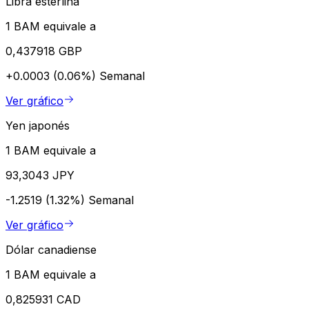
Libra esterlina
1 BAM equivale a
0,437918 GBP
+0.0003 (0.06%)
Semanal
Ver gráfico
Yen japonés
1 BAM equivale a
93,3043 JPY
-1.2519 (1.32%)
Semanal
Ver gráfico
Dólar canadiense
1 BAM equivale a
0,825931 CAD