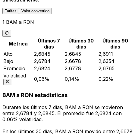
Tarifas
Valor convertido
1 BAM a RON
Últimos 7
Últimos 30
Últimos 90
Métrica
días
días
días
Alto
2,6845
2,6845
2,6911
Bajo
2,6784
2,6678
2,6354
Promedio
2,6824
2,6778
2,6765
Volatilidad
0,06%
0,14%
0,22%
BAM a RON estadísticas
Durante los últimos 7 días, BAM a RON se movieron
entre 2,6784 y 2,6845. El promedio fue 2,6824 con
0,06% volatilidad.
En los últimos 30 días, BAM a RON movido entre 2,6678