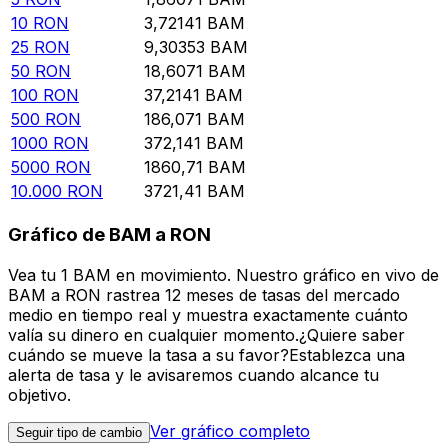
10
RON
3,72141
BAM
25
RON
9,30353
BAM
50
RON
18,6071
BAM
100
RON
37,2141
BAM
500
RON
186,071
BAM
1000
RON
372,141
BAM
5000
RON
1860,71
BAM
10.000
RON
3721,41
BAM
Gráfico de BAM a RON
Vea tu 1 BAM en movimiento. Nuestro gráfico en vivo de
BAM a RON rastrea 12 meses de tasas del mercado
medio en tiempo real y muestra exactamente cuánto
valía su dinero en cualquier momento.¿Quiere saber
cuándo se mueve la tasa a su favor?Establezca una
alerta de tasa y le avisaremos cuando alcance tu
objetivo.
Ver gráfico completo
Seguir tipo de cambio