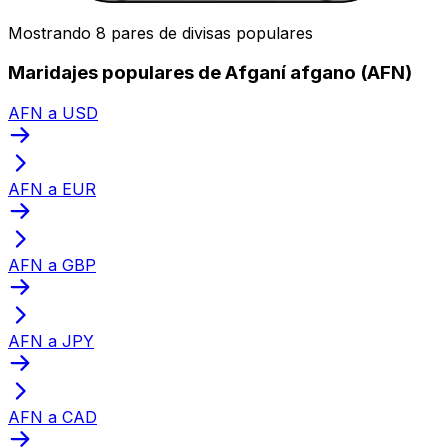
Mostrando 8 pares de divisas populares
Maridajes populares de Afganí afgano (AFN)
AFN a USD
AFN a EUR
AFN a GBP
AFN a JPY
AFN a CAD