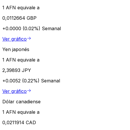
1 AFN equivale a
0,0112664 GBP
+0.0000 (0.02%)
Semanal
Ver gráfico
Yen japonés
1 AFN equivale a
2,39893 JPY
+0.0052 (0.22%)
Semanal
Ver gráfico
Dólar canadiense
1 AFN equivale a
0,0211914 CAD