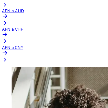
AFN a AUD
AFN a CHF
AFN a CNY