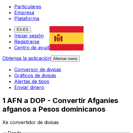
Particulares
Empresa
Plataforma
ES-ES
Iniciar sesión
Registrarse
Centro de ayuda
Obtenga la aplicación
Alternar menú
Conversor de divisas
Gráficos de divisas
Alertas de tipos
Enviar dinero
1 AFN a DOP - Convertir Afganíes
afganos a Pesos dominicanos
Xe convertidor de divisas