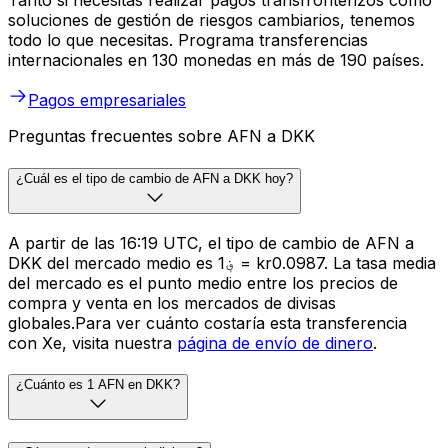
Tanto si necesitas realizar pagos transfronterizos como
soluciones de gestión de riesgos cambiarios, tenemos
todo lo que necesitas. Programa transferencias
internacionales en 130 monedas en más de 190 países.
Pagos empresariales
Preguntas frecuentes sobre AFN a DKK
¿Cuál es el tipo de cambio de AFN a DKK hoy?
A partir de las 16:19 UTC, el tipo de cambio de AFN a
DKK del mercado medio es ؋1 = kr0.0987. La tasa media
del mercado es el punto medio entre los precios de
compra y venta en los mercados de divisas
globales.Para ver cuánto costaría esta transferencia
con Xe, visita nuestra
página de envío de dinero
.
¿Cuánto es 1 AFN en DKK?