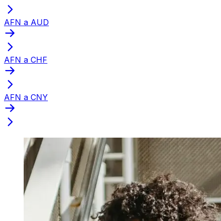
AFN a AUD
AFN a CHF
AFN a CNY