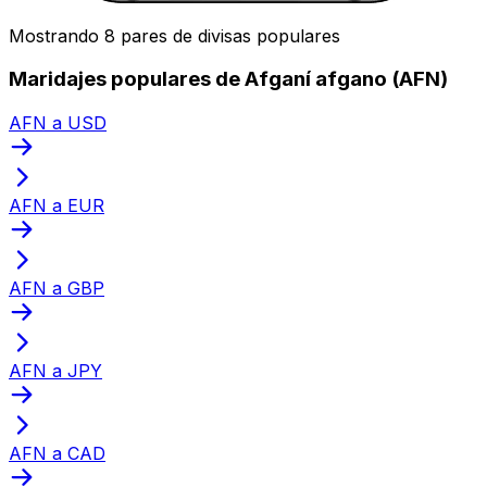
Mostrando 8 pares de divisas populares
Maridajes populares de Afganí afgano (AFN)
AFN a USD
AFN a EUR
AFN a GBP
AFN a JPY
AFN a CAD