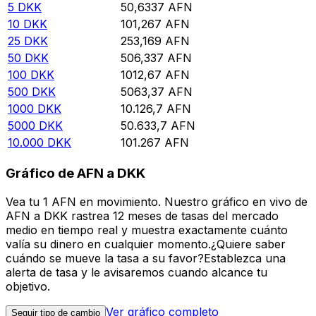
5
DKK
50,6337
AFN
10
DKK
101,267
AFN
25
DKK
253,169
AFN
50
DKK
506,337
AFN
100
DKK
1012,67
AFN
500
DKK
5063,37
AFN
1000
DKK
10.126,7
AFN
5000
DKK
50.633,7
AFN
10.000
DKK
101.267
AFN
Gráfico de AFN a DKK
Vea tu 1 AFN en movimiento. Nuestro gráfico en vivo de
AFN a DKK rastrea 12 meses de tasas del mercado
medio en tiempo real y muestra exactamente cuánto
valía su dinero en cualquier momento.¿Quiere saber
cuándo se mueve la tasa a su favor?Establezca una
alerta de tasa y le avisaremos cuando alcance tu
objetivo.
Ver gráfico completo
Seguir tipo de cambio