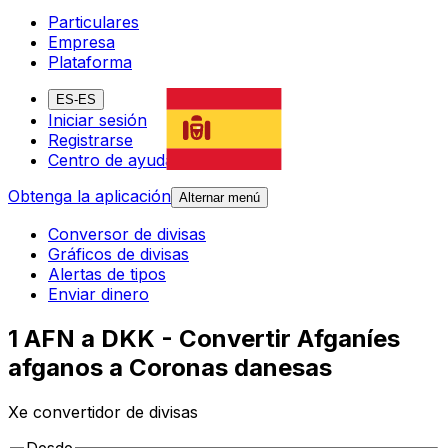
Particulares
Empresa
Plataforma
ES-ES
Iniciar sesión
Registrarse
Centro de ayuda
Obtenga la aplicación
Alternar menú
Conversor de divisas
Gráficos de divisas
Alertas de tipos
Enviar dinero
1 AFN a DKK - Convertir Afganíes
afganos a Coronas danesas
Xe convertidor de divisas