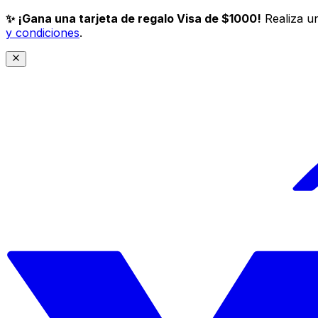
✨ ¡Gana una tarjeta de regalo Visa de $1000!
Realiza un
y condiciones
.