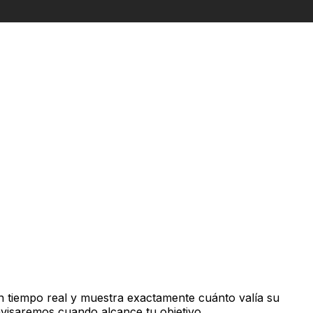
 tiempo real y muestra exactamente cuánto valía su
avisaremos cuando alcance tu objetivo.