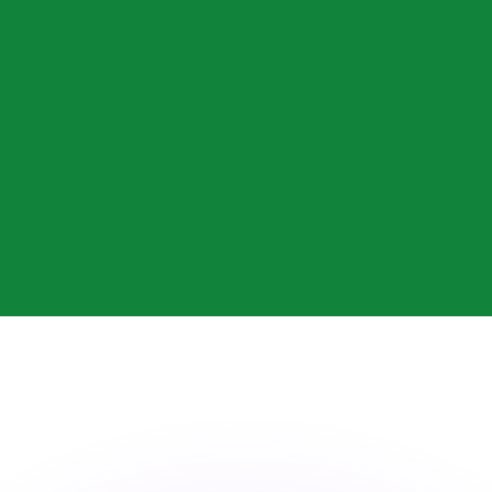
 tasas de los competidores.
stro convertidor. Esto es solo para fines informativos. No 