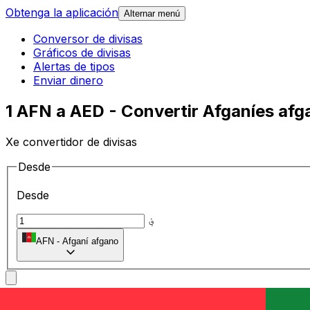
Obtenga la aplicación
Alternar menú
Conversor de divisas
Gráficos de divisas
Alertas de tipos
Enviar dinero
1 AFN a AED - Convertir Afganíes afg
Xe convertidor de divisas
Desde
Desde
؋
AFN
-
Afganí afgano
A